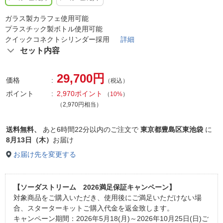
ガラス製カラフェ使用可能
プラスチック製ボトル使用可能
クイックコネクトシリンダー採用
詳細
セット内容
29,700円
価格
（税込）
ポイント
2,970ポイント
（
10%
）
（2,970円相当）
送料無料、
あと
6時間22分以内
のご注文で
東京都豊島区東池袋
に
8月13日（木）
お届け
お届け先を変更する
【ソーダストリーム 2026満足保証キャンペーン】
対象商品をご購入いただき、使用後にご満足いただけない場
合、スターターキットご購入代金を返金致します。
キャンペーン期間：2026年5月18(月)～2026年10月25日(日)ご