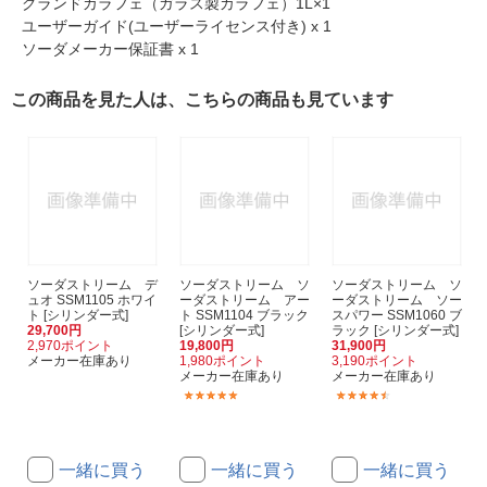
グランドカラフェ（ガラス製カラフェ）1L×1
ユーザーガイド(ユーザーライセンス付き) x 1
ソーダメーカー保証書 x 1
この商品を見た人は、こちらの商品も見ています
ソーダストリーム デ
ソーダストリーム ソ
ソーダストリーム ソ
ュオ SSM1105 ホワイ
ーダストリーム アー
ーダストリーム ソー
ト [シリンダー式]
ト SSM1104 ブラック
スパワー SSM1060 ブ
29,700円
[シリンダー式]
ラック [シリンダー式]
2,970ポイント
19,800円
31,900円
メーカー在庫あり
1,980ポイント
3,190ポイント
メーカー在庫あり
メーカー在庫あり
(4)
(14)
一緒に買う
一緒に買う
一緒に買う