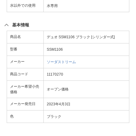
水以外での使用
水専用
基本情報
商品名
デュオ SSM1106 ブラック [シリンダー式]
型番
SSM1106
メーカー
ソーダストリーム
商品コード
11170270
メーカー希望小売
オープン価格
価格
メーカー発売日
2023年4月3日
色
ブラック