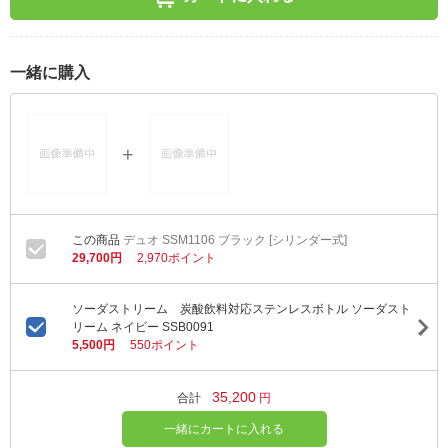
一緒に購入
デュオ SSM1106 ブラック [シリンダー式]
29,700円
2,970ポイント
ソーダストリーム 炭酸飲料対応ステンレスボトル ソーダスト
リーム ネイビー SSB0091
5,500円
550ポイント
35,200
合計
円
一緒にカートに入れる