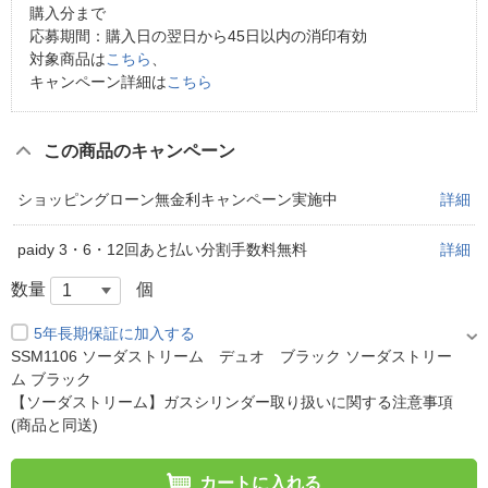
購入分まで
応募期間：購入日の翌日から45日以内の消印有効
対象商品は
こちら
、
キャンペーン詳細は
こちら
この商品のキャンペーン
ショッピングローン無金利キャンペーン実施中
詳細
paidy 3・6・12回あと払い分割手数料無料
詳細
数量
個
5年長期保証に加入する
SSM1106 ソーダストリーム デュオ ブラック ソーダストリー
ム ブラック
【ソーダストリーム】ガスシリンダー取り扱いに関する注意事項
(商品と同送)
カートに入れる