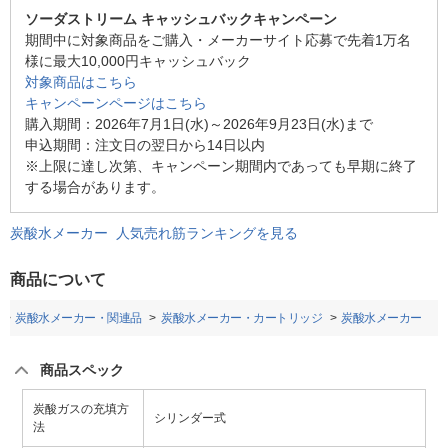
ソーダストリーム キャッシュバックキャンペーン
期間中に対象商品をご購入・メーカーサイト応募で先着1万名
様に最大10,000円キャッシュバック
対象商品はこちら
キャンペーンページはこちら
購入期間：2026年7月1日(水)～2026年9月23日(水)まで
申込期間：注文日の翌日から14日以内
※上限に達し次第、キャンペーン期間内であっても早期に終了
する場合があります。
炭酸水メーカー 人気売れ筋ランキングを見る
商品について
炭酸水メーカー・関連品
炭酸水メーカー・カートリッジ
炭酸水メーカー
商品スペック
炭酸ガスの充填方
シリンダー式
法