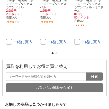
マテル HLW03 デ
マテル HLW11 デ
マテル HLW70 デ
ィズニープリンセス
ィズニープリンセス
ィズニープリンセス
ラプンツェル
ベル
ラプンツェル（ミニド
2,080円
1,950円
ール）
208ポイント
195ポイント
800円
在庫あり
在庫あり
80ポイント
在庫あり
(1)
(1)
(3)
一緒に買う
一緒に買う
一緒に買う
買取を利用してお得に買い替え
検索
お買いもの履歴から探す
お探しの商品は見つかりましたか?