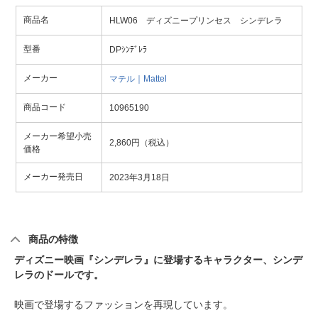
商品名
HLW06 ディズニープリンセス シンデレラ
型番
DPｼﾝﾃﾞﾚﾗ
メーカー
マテル｜Mattel
商品コード
10965190
メーカー希望小売
2,860円（税込）
価格
メーカー発売日
2023年3月18日
商品の特徴
ディズニー映画『シンデレラ』に登場するキャラクター、シンデ
レラのドールです。
映画で登場するファッションを再現しています。