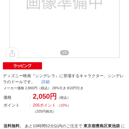
1/5
ディズニー映画『シンデレラ』に登場するキャラクター、シンデレ
ラのドールです。
詳細
メーカー価格 2,860円（税込） 28%引き 810円引き
2,050円
価格
（税込）
ポイント
205ポイント
（
10%
）
（205円相当）
送料無料、
あと
15時間52分以内
のご注文で
東京都豊島区東池袋
に