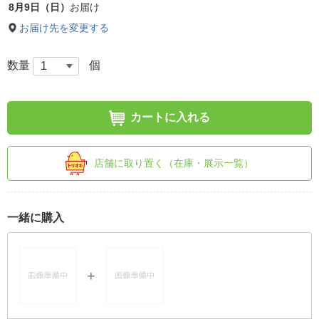
8月9日（日）
お届け
お届け先を変更する
数量
個
カートに入れる
店舗に取り置く（在庫・展示一覧）
一緒に購入