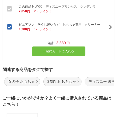
HLW06 ディズニープリンセス シンデレラ
2,050円
205ポイント
ピュアソン そうじ屋いらず おもちゃ専用 クリーナー
1,280円
128ポイント
3,330
合計
円
一緒にカートに入れる
関連する商品をタグで探す
女の子 おもちゃ
3歳以上 おもちゃ
ディズニー 映画
ご一緒にいかがですか？よく一緒に購入されている商品は
こちら！