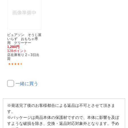
ピュアソン そうじ屋
いらず おもちゃ専
用 クリーナー
1,280円
128ポイント
店在庫有り 2～3日出
荷
(15)
一緒に買う
※発送完了後のお客様都合による返品は不可とさせて頂きま
す。
※パッケージは商品本体の保護材ですので、本体に影響を及ぼ
すような破損を除き、交換・返品対応対象外となります。予め