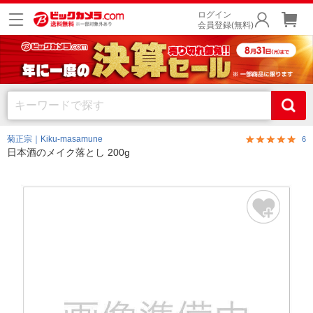
ログイン
会員登録(無料)
菊正宗｜Kiku-masamune
6
日本酒のメイク落とし 200g