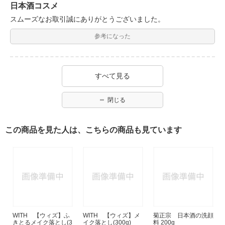
日本酒コスメ
スムーズなお取引誠にありがとうございました。
参考になった
すべて見る
閉じる
この商品を見た人は、こちらの商品も見ています
WITH 【ウィズ】ふ
WITH 【ウィズ】メ
菊正宗 日本酒の洗顔
きとるメイク落とし(3
イク落とし(300g)
料 200g