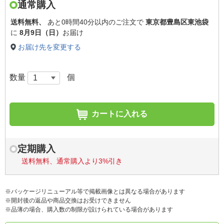
通常購入
送料無料、
あと
0時間40分以内
のご注文で
東京都豊島区東池袋
に
8月9日（日）
お届け
お届け先を変更する
数量
個
カートに入れる
定期購入
送料無料、通常購入より3%引き
※パッケージリニューアル等で掲載画像とは異なる場合があります
※開封後の返品や商品交換はお受けできません
※品薄の場合、購入数の制限が設けられている場合があります