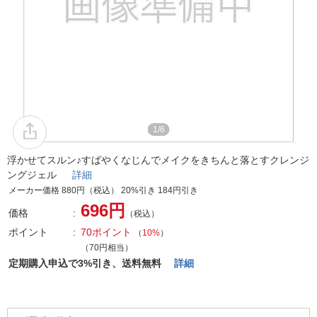
1/6
浮かせてスルン♪すばやくなじんでメイクをきちんと落とすクレンジ
ングジェル
詳細
メーカー価格 880円（税込） 20%引き 184円引き
696円
価格
（税込）
ポイント
70ポイント
（
10%
）
（70円相当）
定期購入申込で3%引き、送料無料
詳細