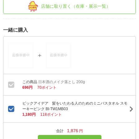
店舗に取り置く（在庫・展示一覧）
一緒に購入
日本酒のメイク落とし 200g
696円
70ポイント
ビックアイデア 髪をいたわる人のためのミニバスタオル スモ
ーキーピンク BI-TW1MB03
1,180円
118ポイント
1,876
合計
円