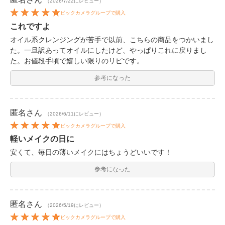
（2026/7/22にレビュー）
ビックカメラグループで購入
これですよ
オイル系クレンジングが苦手で以前、こちらの商品をつかいまし
た。一旦訳あってオイルにしたけど、やっぱりこれに戻りまし
た。お値段手頃で嬉しい限りのリピです。
参考になった
匿名
さん
（2026/6/11にレビュー）
ビックカメラグループで購入
軽いメイクの日に
安くて、毎日の薄いメイクにはちょうどいいです！
参考になった
匿名
さん
（2026/5/19にレビュー）
ビックカメラグループで購入