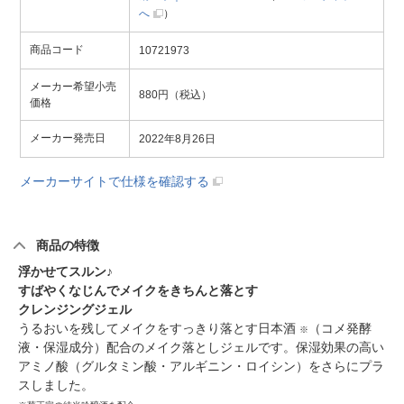
へ
）
商品コード
10721973
メーカー希望小売
880円（税込）
価格
メーカー発売日
2022年8月26日
メーカーサイトで仕様を確認する
商品の特徴
浮かせてスルン♪
すばやくなじんでメイクをきちんと落とす
クレンジングジェル
うるおいを残してメイクをすっきり落とす日本酒
（コメ発酵
※
液・保湿成分）配合のメイク落としジェルです。保湿効果の高い
アミノ酸（グルタミン酸・アルギニン・ロイシン）をさらにプラ
スしました。