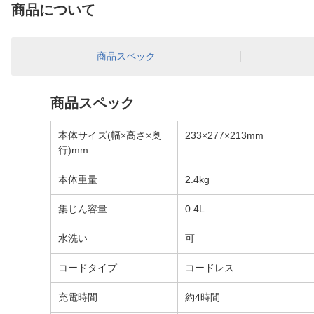
商品について
商品スペック
商品スペック
本体サイズ(幅×高さ×奥
233×277×213mm
行)mm
本体重量
2.4kg
集じん容量
0.4L
水洗い
可
コードタイプ
コードレス
充電時間
約4時間