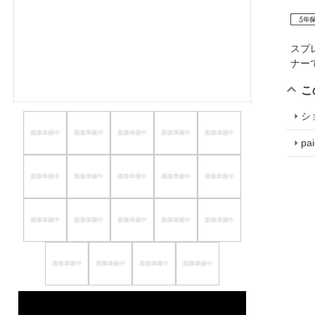
ほしいもの
お知らせ
スプ
ナ
こ
シ
p