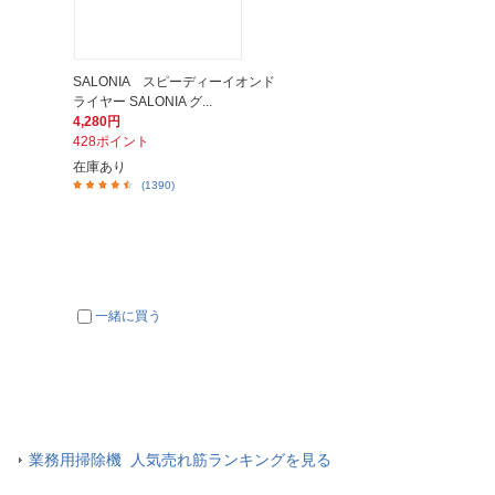
SALONIA スピーディーイオンド
ライヤー SALONIA グ...
4,280円
428ポイント
在庫あり
(1390)
一緒に買う
業務用掃除機 人気売れ筋ランキングを見る