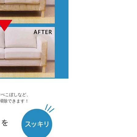
食べこぼしなど、
掃除できます！