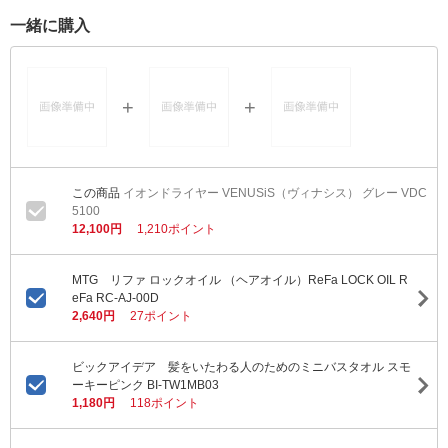
一緒に購入
イオンドライヤー VENUSiS（ヴィナシス） グレー VDC
5100
12,100円
1,210ポイント
MTG リファ ロックオイル （ヘアオイル）ReFa LOCK OIL R
eFa RC-AJ-00D
2,640円
27ポイント
ビックアイデア 髪をいたわる人のためのミニバスタオル スモ
ーキーピンク BI-TW1MB03
1,180円
118ポイント