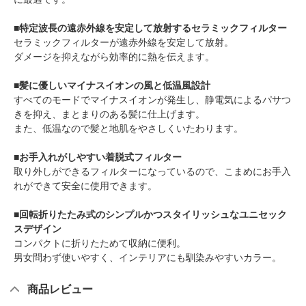
■特定波長の遠赤外線を安定して放射するセラミックフィルター
セラミックフィルターが遠赤外線を安定して放射。
ダメージを抑えながら効率的に熱を伝えます。
■髪に優しいマイナスイオンの風と低温風設計
すべてのモードでマイナスイオンが発生し、静電気によるパサつ
きを抑え、まとまりのある髪に仕上げます。
また、低温なので髪と地肌をやさしくいたわります。
■お手入れがしやすい着脱式フィルター
取り外しができるフィルターになっているので、こまめにお手入
れができて安全に使用できます。
■回転折りたたみ式のシンプルかつスタイリッシュなユニセック
スデザイン
コンパクトに折りたためて収納に便利。
男女問わず使いやすく、インテリアにも馴染みやすいカラー。
商品レビュー