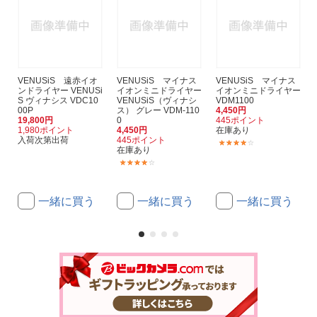
VENUSiS 遠赤イオ
VENUSiS マイナス
VENUSiS マイナス
ンドライヤー VENUSi
イオンミニドライヤー
イオンミニドライヤー
S ヴィナシス VDC10
VENUSiS（ヴィナシ
VDM1100
00P
ス） グレー VDM-110
4,450円
19,800円
0
445ポイント
1,980ポイント
4,450円
在庫あり
入荷次第出荷
445ポイント
(2)
在庫あり
(17)
一緒に買う
一緒に買う
一緒に買う