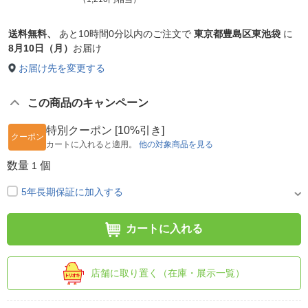
送料無料、
あと
10時間0分以内
のご注文で
東京都豊島区東池袋
に
8月10日（月）
お届け
お届け先を変更する
この商品のキャンペーン
特別クーポン [10%引き]
クーポン
カートに入れると適用。
他の対象商品を見る
数量
個
1
5年長期保証に加入する
カートに入れる
店舗に取り置く（在庫・展示一覧）