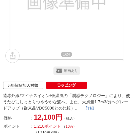
1/24
動画あり
遠赤外線/マイナスイオン/低温風の「潤感テクノロジー」により、使
うたびにしっとりつややかな髪へ。また、大風量1.7m3/分へグレー
ドアップ（従来品VDC5000との比較）。
詳細
12,100円
価格
（税込）
ポイント
1,210ポイント
（
10%
）
（1,210円相当）