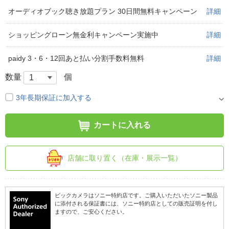
オーディオブック聴き放題プラン 30日間無料キャンペーン
詳細
ショッピングローン無金利キャンペーン実施中
詳細
paidy 3・6・12回あと払い分割手数料無料
詳細
数量
個
3年長期保証に加入する
カートに入れる
店舗に取り置く（在庫・展示一覧）
ビックカメラはソニー特約店です。ご購入いただいたソニー製品
に添付される保証書には、ソニー特約店としての販売証明を付し
ますので、ご安心ください。