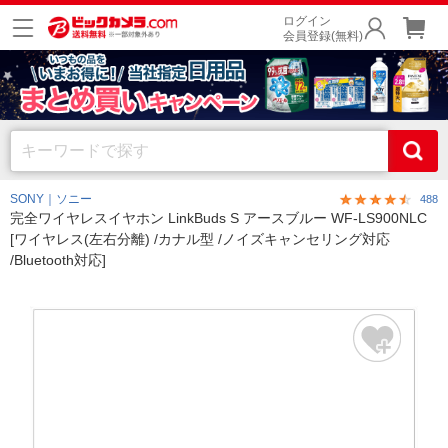
ログイン
会員登録(無料)
SONY｜ソニー
488
完全ワイヤレスイヤホン LinkBuds S アースブルー WF-LS900NLC
[ワイヤレス(左右分離) /カナル型 /ノイズキャンセリング対応
/Bluetooth対応]