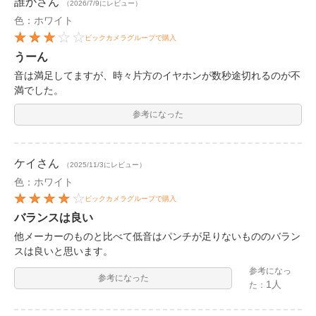
誰か
さん
（2026/7/9にレビュー）
色：ホワイト
ビックカメラグループで購入
うーん
音は満足してますが、時々片方のイヤホンが数秒途切れるのが不
満でした。
参考になった
ケイ
さん
（2025/11/3にレビュー）
色：ホワイト
ビックカメラグループで購入
バランスは良い
他メーカーのものと比べて低音はパンチが足りないもののバラン
スは良いと思います。
参考になっ
参考になった
1人
た：