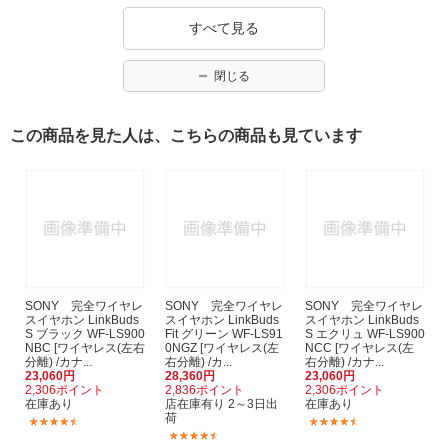
すべて見る
閉じる
この商品を見た人は、こちらの商品も見ています
SONY 完全ワイヤレ
SONY 完全ワイヤレ
SONY 完全ワイヤレ
スイヤホン LinkBuds
スイヤホン LinkBuds
スイヤホン LinkBuds
S ブラック WF-LS900
Fit グリーン WF-LS91
S エクリュ WF-LS900
NBC [ワイヤレス(左右
0NGZ [ワイヤレス(左
NCC [ワイヤレス(左
分離) /カナ...
右分離) /カ...
右分離) /カナ...
23,060円
28,360円
23,060円
2,306ポイント
2,836ポイント
2,306ポイント
在庫あり
店在庫有り 2～3日出
在庫あり
荷
(488)
(488)
(61)