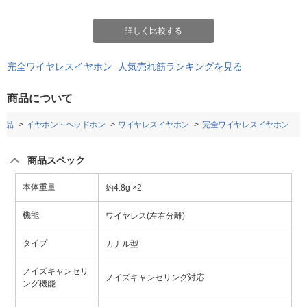
詳しく比較する
完全ワイヤレスイヤホン 人気売れ筋ランキングを見る
商品について
用品
イヤホン・ヘッドホン
ワイヤレスイヤホン
完全ワイヤレスイヤホン
商品スペック
本体重量
約4.8g ×2
機能
ワイヤレス(左右分離)
タイプ
カナル型
ノイズキャンセリ
ノイズキャンセリング対応
ング機能