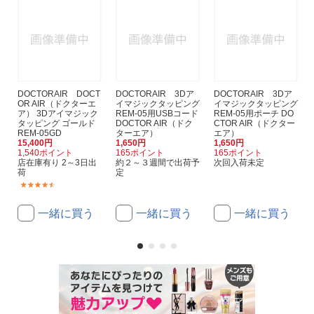
DOCTORAIR DOCT
DOCTORAIR 3Dア
DOCTORAIR 3Dア
OR AIR（ドクターエ
イマジックタッピング
イマジックタッピング
ア） 3Dアイマジック
REM-05用USBコード
REM-05用ポーチ DO
タッピング ゴールド
DOCTOR AIR（ドク
CTOR AIR（ドクター
REM-05GD
ターエア）
エア）
15,400円
1,650円
1,650円
1,540ポイント
165ポイント
165ポイント
店在庫有り 2～3日出
約２～３週間で出荷予
次回入荷未定
荷
定
(34)
一緒に買う
一緒に買う
一緒に買う