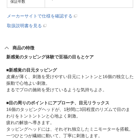
保証年数
メーカーサイトで仕様を確認する
取扱説明書を見る
商品の特徴
新感覚のタッピング体験で至福の目もとケア
■新感覚の目元タッピング
皮膚が薄く、刺激を受けやすい目元にトントンと16個の独立した
振動で心地よい刺激。
まるでプロの施術を受けているような気持ちよさ。
■目の周りのポイントにアプローチ、目元リラックス
16個のタッピングヘッドが、1秒間に3回程度のリズムで目のま
わりをトントントンと心地よく刺激。
疲れの解放へ導きます。
タッピングヘッドには、それぞれ独立したミニモーターを搭載。
一つひとつが繊細に動いて、丁寧に刺激します。