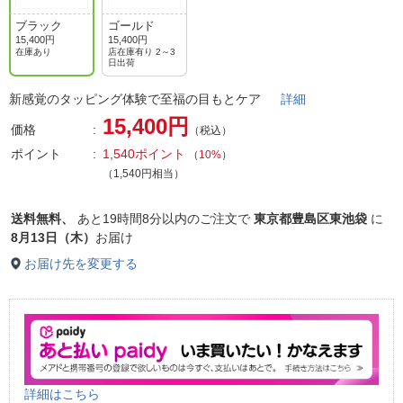
ブラック
ゴールド
15,400円
15,400円
在庫あり
店在庫有り 2～3
日出荷
新感覚のタッピング体験で至福の目もとケア
詳細
15,400円
価格
（税込）
ポイント
1,540ポイント
（
10%
）
（1,540円相当）
送料無料、
あと
19時間8分以内
のご注文で
東京都豊島区東池袋
に
8月13日（木）
お届け
お届け先を変更する
詳細はこちら