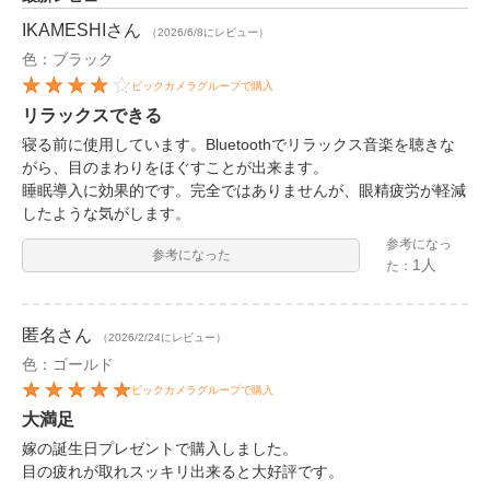
IKAMESHI
さん
（2026/6/8にレビュー）
色：ブラック
ビックカメラグループで購入
リラックスできる
寝る前に使用しています。Bluetoothでリラックス音楽を聴きな
がら、目のまわりをほぐすことが出来ます。
睡眠導入に効果的です。完全ではありませんが、眼精疲労が軽減
したような気がします。
参考になっ
参考になった
1人
た：
匿名
さん
（2026/2/24にレビュー）
色：ゴールド
ビックカメラグループで購入
大満足
嫁の誕生日プレゼントで購入しました。
目の疲れが取れスッキリ出来ると大好評です。