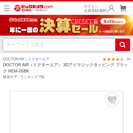
ログイン
会員登録(無料)
DOCTORAIR｜ドクターエア
34
DOCTOR AIR（ドクターエア） 3Dアイマジックタッピング ブラッ
ク REM-05BK
目元ケア -
ランキング
7位