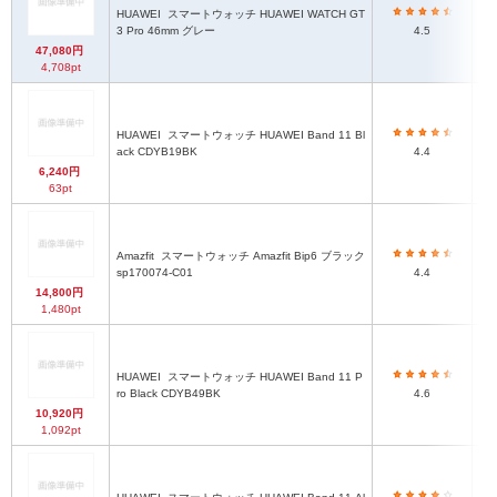
HUAWEI
スマートウォッチ HUAWEI WATCH GT
3 Pro 46mm グレー
4.5
47,080円
4,708pt
HUAWEI
スマートウォッチ HUAWEI Band 11 Bl
約
ack CDYB19BK
4.4
6,240円
63pt
約4
Amazfit
スマートウォッチ Amazfit Bip6 ブラック
ベ
sp170074-C01
4.4
14,800円
1,480pt
HUAWEI
スマートウォッチ HUAWEI Band 11 P
約
ro Black CDYB49BK
4.6
10,920円
1,092pt