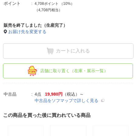
ポイント
4,708ポイント
（
10%
）
（4,708円相当）
販売を終了しました（生産完了）
お届け先を変更する
カートに入れる
店舗に取り置く（在庫・展示一覧）
中古品
4点
19,980円
（税込）～
中古品をソフマップで詳しく見る
この商品を買った後に買われている商品