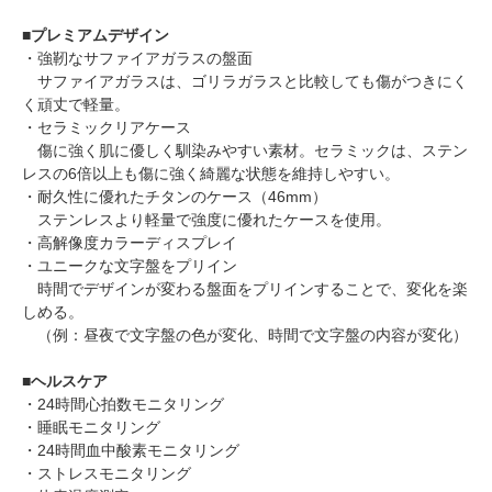
■プレミアムデザイン
・強靭なサファイアガラスの盤面
サファイアガラスは、ゴリラガラスと比較しても傷がつきにく
く頑丈で軽量。
・セラミックリアケース
傷に強く肌に優しく馴染みやすい素材。セラミックは、ステン
レスの6倍以上も傷に強く綺麗な状態を維持しやすい。
・耐久性に優れたチタンのケース（46mm）
ステンレスより軽量で強度に優れたケースを使用。
・高解像度カラーディスプレイ
・ユニークな文字盤をプリイン
時間でデザインが変わる盤面をプリインすることで、変化を楽
しめる。
（例：昼夜で文字盤の色が変化、時間で文字盤の内容が変化）
■ヘルスケア
・24時間心拍数モニタリング
・睡眠モニタリング
・24時間血中酸素モニタリング
・ストレスモニタリング