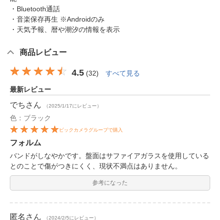
・Bluetooth通話
・音楽保存再生 ※Androidのみ
・天気予報、暦や潮汐の情報を表示
商品レビュー
4.5
(
32
)
すべて見る
最新レビュー
でち
さん
（2025/1/17にレビュー）
色：ブラック
ビックカメラグループで購入
フォルム
バンドがしなやかです。盤面はサファイアガラスを使用している
とのことで傷がつきにくく、現状不満点はありません。
参考になった
匿名
さん
（2024/2/5にレビュー）