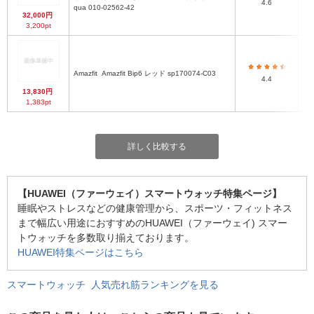
4.6
qua 010-02562-42
32,000円
3,200pt
Amazfit
Amazfit Bip6 レッド sp170074-C03
4.4
13,830円
1,383pt
詳しく比較する
【HUAWEI（ファーウェイ）スマートウォッチ特集ページ】
睡眠やストレスなどの健康管理から、スポーツ・フィットネス
まで幅広い用途におすすめのHUAWEI（ファーウェイ) スマー
トウォッチを多数取り揃えております。
HUAWEI特集ページはこちら
スマートウォッチ 人気売れ筋ランキングを見る