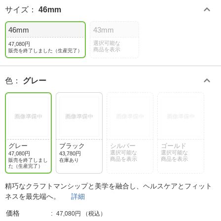
サイズ
：
46mm
46mm
43mm
選択可能な
47,080円
商品を表示
販売を終了しました（生産完了）
色
：
グレー
グレー
ブラック
シルバー
ゴールド
選択可能な
選択可能な
47,080円
43,780円
商品を表示
商品を表示
販売を終了しまし
在庫あり
た（生産完了）
精巧なクラフトマンシップと美学を融合し、ヘルスケアとフィット
ネスを最先端へ。
詳細
価格
47,080円
（税込）