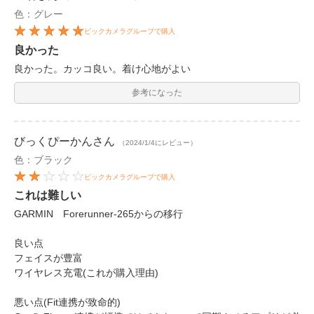
色：グレー
ビックカメラグループで購入
良かった
良かった。カッコ良い。着け心地がよい
参考になった
びっくぴーかん
さん
（2024/1/4にレビュー）
色：ブラック
ビックカメラグループで購入
これは難しい
GARMIN Forerunner-265からの移行
良い点
フェイスが豊富
ワイヤレス充電(これが購入理由)
悪い点(Fit連携が致命的)