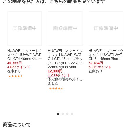
この商品を見た人は、こちらの商品も見ています
HUAWEI スマートウ
HUAWEI スマートウ
HUAWEI スマートウ
ォッチ HUAWEI WAT
ォッチ HUAWEI WAT
ォッチ HUAWEI WAT
CH GT4 46mm グレー
CH GT4 46mm ブラッ
CH 5 46mm Black
40,365円
ク + EasyFit 3-22NF0/
62,784円
4,037ポイント
22mm Nylon &am...
6,279ポイント
在庫あり
12,800円
在庫あり
1,280ポイント
(54)
予定数の販売を終了し
ました
(2)
商品について