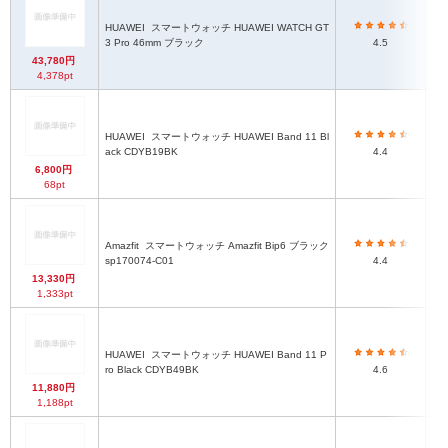
HUAWEI
スマートウォッチ HUAWEI WATCH GT
3 Pro 46mm ブラック
4.5
43,780円
4,378pt
HUAWEI
スマートウォッチ HUAWEI Band 11 Bl
約
ack CDYB19BK
4.4
6,800円
68pt
約4
Amazfit
スマートウォッチ Amazfit Bip6 ブラック
ベ
sp170074-C01
4.4
13,330円
1,333pt
HUAWEI
スマートウォッチ HUAWEI Band 11 P
約
ro Black CDYB49BK
4.6
11,880円
1,188pt