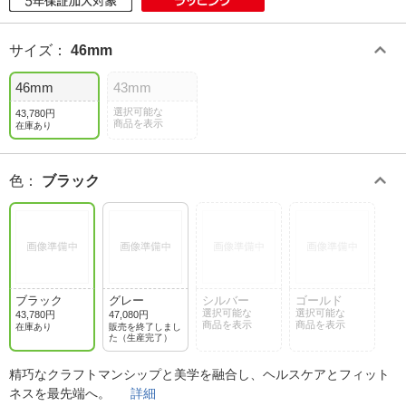
サイズ
：
46mm
46mm
43mm
選択可能な
43,780円
商品を表示
在庫あり
色
：
ブラック
ブラック
グレー
シルバー
ゴールド
選択可能な
選択可能な
43,780円
47,080円
商品を表示
商品を表示
在庫あり
販売を終了しまし
た（生産完了）
精巧なクラフトマンシップと美学を融合し、ヘルスケアとフィット
ネスを最先端へ。
詳細