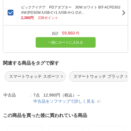
ビックアイデア PDアダプター 30W ホワイト BIT-ACPD302
AW [PD30W /USB-C×1 /USB-A×1 /2ポ...
2,380円
238ポイント
59,860
合計
円
一緒にカートに入れる
関連する商品をタグで探す
スマートウォッチ スポーツ
スマートウォッチ ブラック
中古品
7点 12,980円（税込）～
中古品をソフマップで詳しく見る
この商品を買った後に買われている商品