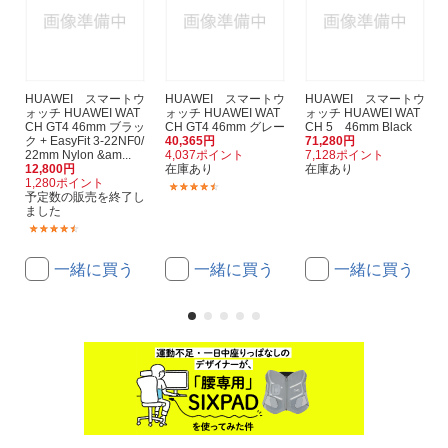
HUAWEI スマートウ
HUAWEI スマートウ
HUAWEI スマートウ
ォッチ HUAWEI WAT
ォッチ HUAWEI WAT
ォッチ HUAWEI WAT
CH GT4 46mm ブラッ
CH GT4 46mm グレー
CH 5 46mm Black
ク + EasyFit 3-22NF0/
40,365円
71,280円
22mm Nylon &am...
4,037ポイント
7,128ポイント
12,800円
在庫あり
在庫あり
1,280ポイント
(54)
予定数の販売を終了し
ました
(2)
一緒に買う
一緒に買う
一緒に買う