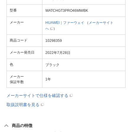
型番
WATCHGT3PRO46MM/BK
メーカー
HUAWEI｜ファーウェイ
（
メーカーサイト
へ
）
商品コード
10298359
メーカー発売日
2022年7月28日
色
ブラック
メーカー
1年
保証年数
メーカーサイトで仕様を確認する
取扱説明書を見る
商品の特徴