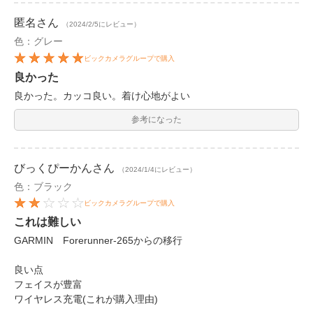
匿名
さん
（2024/2/5にレビュー）
色：グレー
ビックカメラグループで購入
良かった
良かった。カッコ良い。着け心地がよい
参考になった
びっくぴーかん
さん
（2024/1/4にレビュー）
色：ブラック
ビックカメラグループで購入
これは難しい
GARMIN Forerunner-265からの移行
良い点
フェイスが豊富
ワイヤレス充電(これが購入理由)