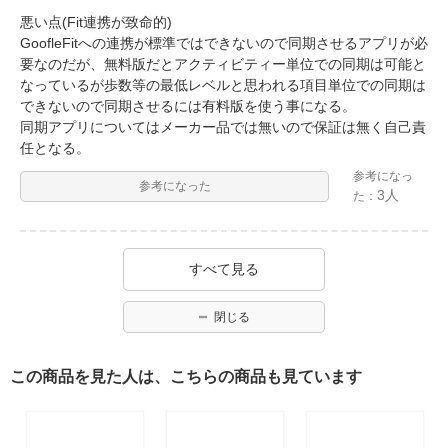
悪い点(Fit連携が致命的)
GoofleFitへの連携が標準ではできないので同期させるアプリが必
要なのだが、無料版だとアクティビティー単位での同期は可能と
なっているが歩数等の最低レベルと思われる項目単位での同期は
できないので同期させるには有料版を使う事になる。
同期アプリについてはメーカー品では無いので保証は無く自己責
任となる。
参考になっ
参考になった
3人
た：
すべて見る
閉じる
この商品を見た人は、こちらの商品も見ています