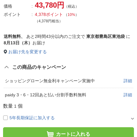
43,780円
価格
（税込）
ポイント
4,378ポイント
（
10%
）
（4,378円相当）
送料無料、
あと
2時間43分以内
のご注文で
東京都豊島区東池袋
に
8月13日（木）
お届け
お届け先を変更する
この商品のキャンペーン
ショッピングローン無金利キャンペーン実施中
詳細
paidy 3・6・12回あと払い分割手数料無料
詳細
数量
個
1
5年長期保証に加入する
カートに入れる