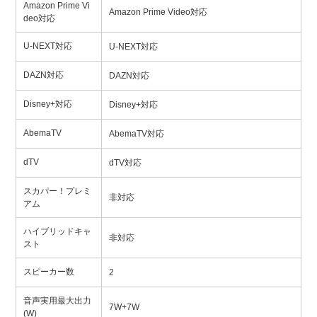
Amazon Prime Vi
Amazon Prime Video対応
deo対応
U-NEXT対応
U-NEXT対応
DAZN対応
DAZN対応
Disney+対応
Disney+対応
AbemaTV
AbemaTV対応
dTV
dTV対応
スカパー！プレミ
非対応
アム
ハイブリッドキャ
非対応
スト
スピーカー数
2
音声実用最大出力
7W+7W
(W)