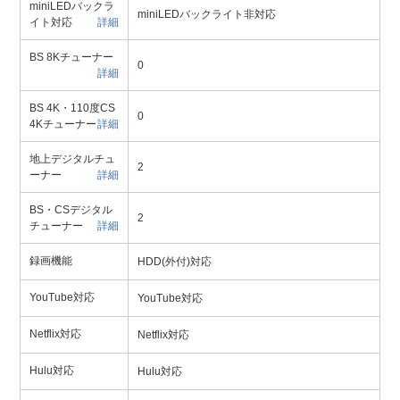
miniLEDバックラ
miniLEDバックライト非対応
イト対応
詳細
BS 8Kチューナー
0
詳細
BS 4K・110度CS
0
4Kチューナー
詳細
地上デジタルチュ
2
ーナー
詳細
BS・CSデジタル
2
チューナー
詳細
録画機能
HDD(外付)対応
YouTube対応
YouTube対応
Netflix対応
Netflix対応
Hulu対応
Hulu対応