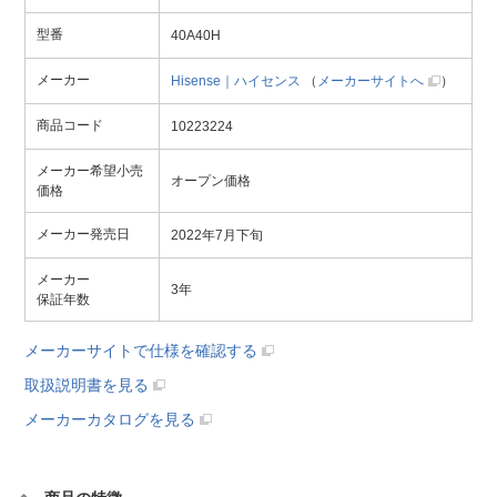
型番
40A40H
メーカー
Hisense｜ハイセンス
（
メーカーサイトへ
）
商品コード
10223224
メーカー希望小売
オープン価格
価格
メーカー発売日
2022年7月下旬
メーカー
3年
保証年数
メーカーサイトで仕様を確認する
取扱説明書を見る
メーカーカタログを見る