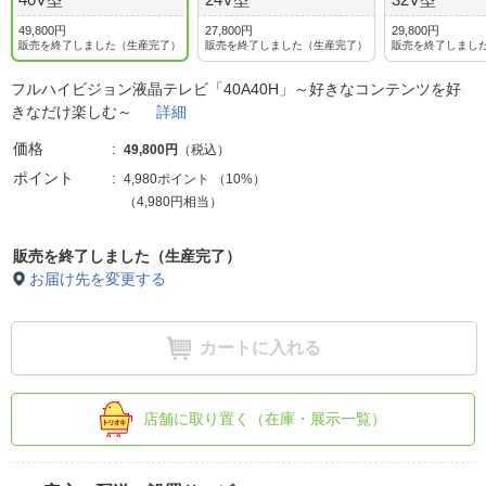
49,800円
27,800円
29,800円
販売を終了しました（生産完了）
販売を終了しました（生産完了）
販売を終了しまし
フルハイビジョン液晶テレビ「40A40H」～好きなコンテンツを好
きなだけ楽しむ～
詳細
価格
49,800円
（税込）
ポイント
4,980ポイント
（
10%
）
（4,980円相当）
販売を終了しました（生産完了）
お届け先を変更する
カートに入れる
店舗に取り置く（在庫・展示一覧）