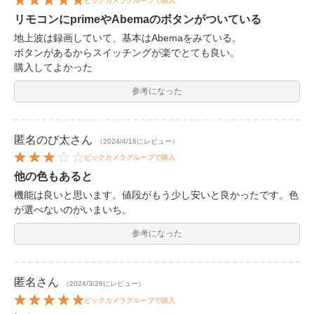
ビックカメラグループで購入
リモコンにprimeやAbemaのボタンがついている
地上波は録画していて、基本はAbemaをみている。
ボタンがあるからスイッチングが楽でとても良い。
購入してよかった
参考になった
匿名のび太
さん
（2024/4/16にレビュー）
ビックカメラグループで購入
他の色もあると
機能は良いと思います。値段がもう少し安いと良かったです。色
が選べないのがいまいち。
参考になった
匿名
さん
（2024/3/26にレビュー）
ビックカメラグループで購入