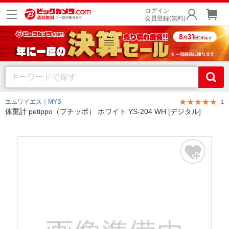
ログイン
会員登録(無料)
エムワイエス｜MYS
1
体重計 petippo（プチッポ） ホワイト YS-204 WH [デジタル]