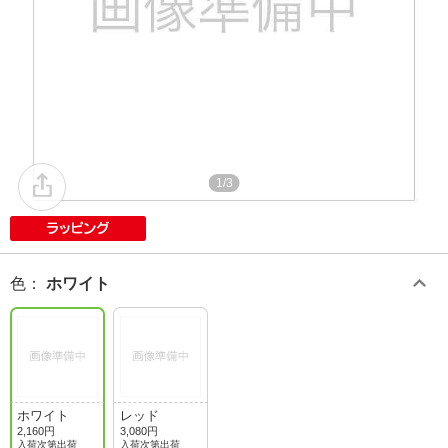
1/3
色
：
ホワイト
ホワイト
レッド
2,160円
3,080円
入荷次第出荷
入荷次第出荷