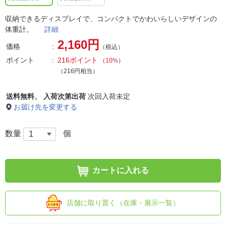
収納できるディスプレイで、コンパクトでかわいらしいデザインの
体重計。
詳細
2,160円
価格
（税込）
ポイント
216ポイント
（
10%
）
（216円相当）
送料無料、
入荷次第出荷
次回入荷未定
お届け先を変更する
数量
個
カートに入れる
店舗に取り置く（在庫・展示一覧）