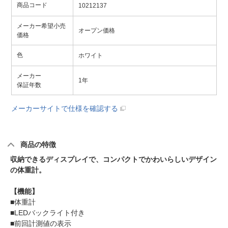
商品コード
10212137
メーカー希望小売
オープン価格
価格
色
ホワイト
メーカー
1年
保証年数
メーカーサイトで仕様を確認する
商品の特徴
収納できるディスプレイで、コンパクトでかわいらしいデザイン
の体重計。
【機能】
■体重計
■LEDバックライト付き
■前回計測値の表示