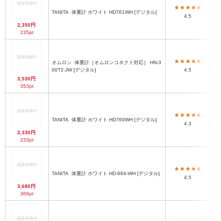
TANITA
体重計 ホワイト HD761WH [デジタル]
4.5
2,350円
235pt
オムロン
体重計［オムロンコネクト対応］ HN-3
00T2-JW [デジタル]
4.5
3,530円
353pt
TANITA
体重計 ホワイト HD760WH [デジタル]
4.3
2,330円
233pt
TANITA
体重計 ホワイト HD-664-WH [デジタル]
4.5
3,680円
368pt