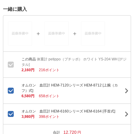
一緒に購入
体重計 petippo（プチッポ） ホワイト YS-204 WH [デジ
タル]
2,160円
216ポイント
オムロン 血圧計 HEM-7120シリーズ HEM-8712 [上腕（カ
フ）式]
6,580円
658ポイント
オムロン 血圧計 HEM-6160シリーズ HEM-6164 [手首式]
3,980円
398ポイント
12,720
合計
円