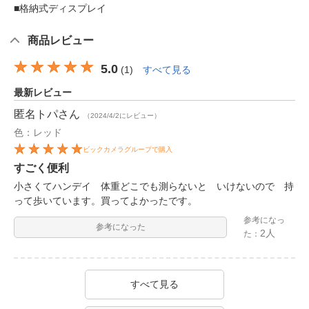
■格納式ディスプレイ
商品レビュー
5.0
(
1
)
すべて見る
最新レビュー
匿名トパ
さん
（2024/4/2にレビュー）
色：レッド
ビックカメラグループで購入
すごく便利
小さくてハンデイ 体重どこでも測らないと いけないので 持
って歩いています。買ってよかったです。
参考になっ
参考になった
2人
た：
すべて見る