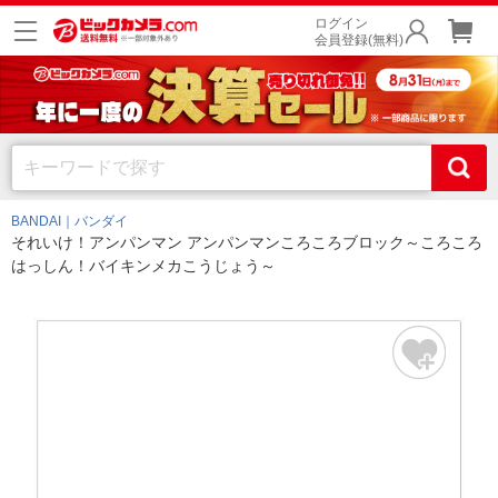
ログイン
会員登録(無料)
BANDAI｜バンダイ
それいけ！アンパンマン アンパンマンころころブロック～ころころ
はっしん！バイキンメカこうじょう～