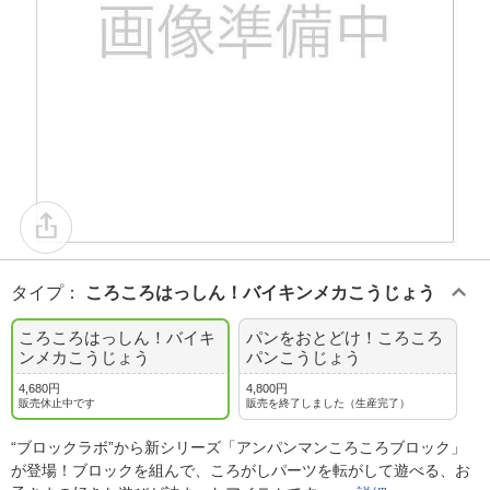
タイプ
：
ころころはっしん！バイキンメカこうじょう
ころころはっしん！バイキ
パンをおとどけ！ころころ
ンメカこうじょう
パンこうじょう
4,680円
4,800円
販売休止中です
販売を終了しました（生産完了）
“ブロックラボ”から新シリーズ「アンパンマンころころブロック」
が登場！ブロックを組んで、ころがしパーツを転がして遊べる、お