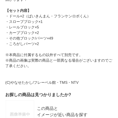
【セット内容】
・ドール×2（ばいきんまん・フランケンロボくん）
・スロープブロック×1
・レールブロック×5
・カーブブロック×2
・その他ブロック/パーツ×49
・ころがしパーツ×2
※本商品に付属するもの以外すべて別売です。
※商品の画像は実際の商品と一部異なる場合がございますのでご
了承ください。
(C)やなせたかし/フレーベル館・TMS・NTV
お探しの商品は見つかりましたか?
この商品と
イメージが近い商品を探す