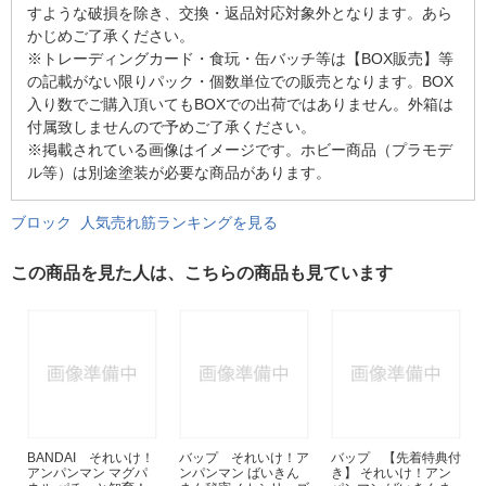
すような破損を除き、交換・返品対応対象外となります。あら
かじめご了承ください。
※トレーディングカード・食玩・缶バッチ等は【BOX販売】等
の記載がない限りパック・個数単位での販売となります。BOX
入り数でご購入頂いてもBOXでの出荷ではありません。外箱は
付属致しませんので予めご了承ください。
※掲載されている画像はイメージです。ホビー商品（プラモデ
ル等）は別途塗装が必要な商品があります。
ブロック 人気売れ筋ランキングを見る
この商品を見た人は、こちらの商品も見ています
BANDAI それいけ！
バップ それいけ！ア
バップ 【先着特典付
アンパンマン マグパ
ンパンマン ばいきん
き】 それいけ！アン