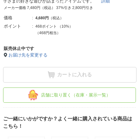
子さまの好きな遊びが詰まったアイテムです。
詳細
メーカー価格 7,480円（税込） 37%引き 2,800円引き
価格
4,680円
（税込）
ポイント
468ポイント
（
10%
）
（468円相当）
販売休止中です
お届け先を変更する
カートに入れる
店舗に取り置く（在庫・展示一覧）
ご一緒にいかがですか？よく一緒に購入されている商品は
こちら！