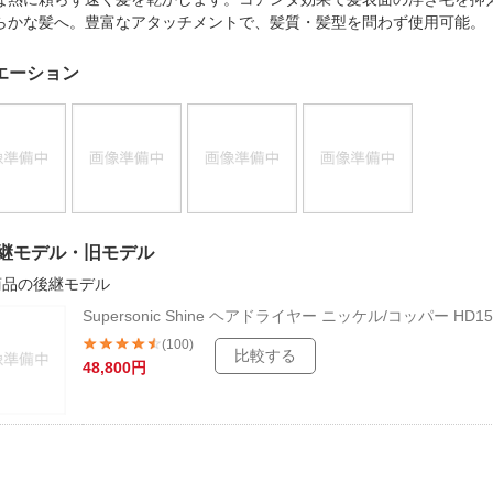
法
よくある質問・お問合せ
らかな髪へ。豊富なアタッチメントで、髪質・髪型を問わず使用可能
I
ご利用規約
エーション
E
継モデル・旧モデル
商品の後継モデル
Supersonic Shine ヘアドライヤー ニッケル/コッパー HD15
(100)
比較する
48,800円