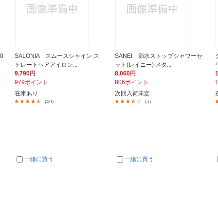
0
SALONIA スムースシャイン ス
SANEI 節水ストップシャワーセ
トレートヘアアイロン...
ット(レイニー) メタ...
9,790円
8,060円
979ポイント
806ポイント
在庫あり
次回入荷未定
(49)
(5)
一緒に買う
一緒に買う