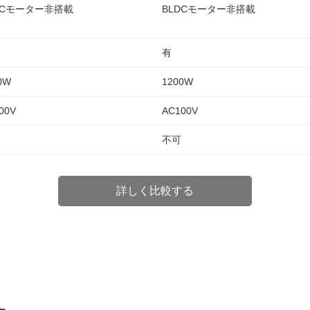
DCモーター非搭載
BLDCモーター非搭載
有
0W
1200W
00V
AC100V
不可
詳しく比較する