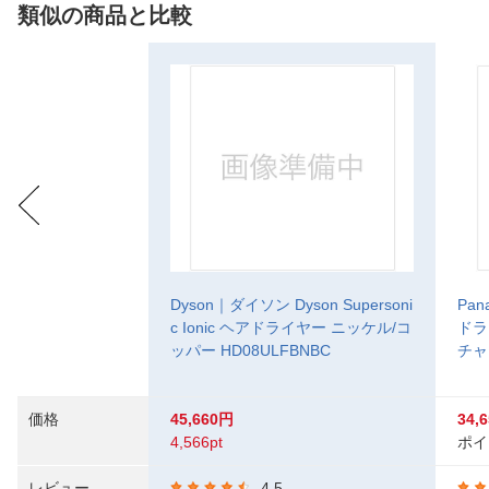
類似の商品と比較
Dyson｜ダイソン Dyson Supersoni
Pa
c Ionic ヘアドライヤー ニッケル/コ
ドラ
ッパー HD08ULFBNBC
チャ
価格
45,660円
34,
4,566pt
ポイ
レビュー
4.5