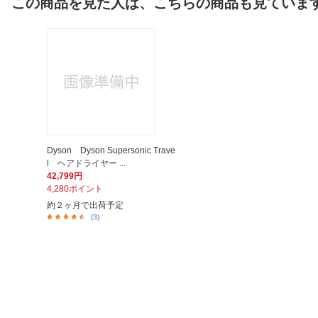
この商品を見た人は、こちらの商品も見ていま
Dyson Dyson Supersonic Trave
l ヘアドライヤー ...
42,799円
4,280ポイント
約２ヶ月で出荷予定
(3)