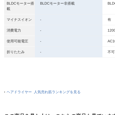
BLDCモーター搭
BLDCモーター非搭載
BL
載
マイナスイオン
-
有
消費電力
-
120
使用可能電圧
-
AC1
折りたたみ
-
不可
ヘアドライヤー 人気売れ筋ランキングを見る