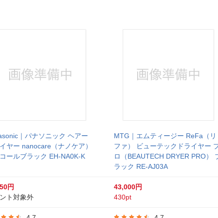
nasonic｜パナソニック ヘアー
MTG｜エムティージー ReFa（リ
イヤー nanocare（ナノケア）
ファ） ビューテックドライヤー 
コールブラック EH-NA0K-K
ロ（BEAUTECH DRYER PRO） 
ラック RE-AJ03A
650円
43,000円
ント対象外
430pt
4.7
4.7