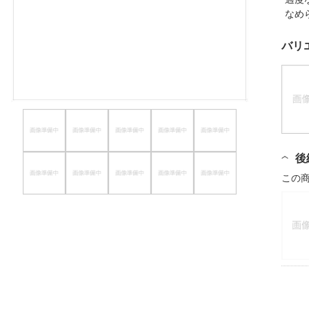
なめ
ほしいもの
お知らせ
バリ
後
この