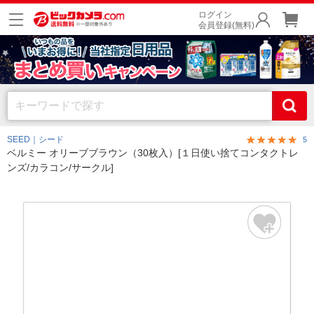
ログイン
会員登録(無料)
SEED｜シード
5
ベルミー オリーブブラウン（30枚入）[１日使い捨てコンタクトレ
ンズ/カラコン/サークル]