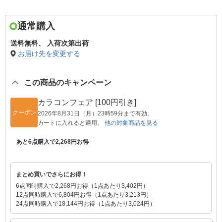
通常購入
送料無料、
入荷次第出荷
お届け先を変更する
この商品のキャンペーン
カラコンフェア [100円引き]
クーポン
2026年8月31日（月）23時59分まで有効。
カートに入れると適用。
他の対象商品を見る
あと6点購入で2,268円お得
まとめ買いでさらにお得！
6点同時購入で2,268円お得（1点あたり3,402円）
12点同時購入で6,804円お得（1点あたり3,213円）
24点同時購入で18,144円お得（1点あたり3,024円）