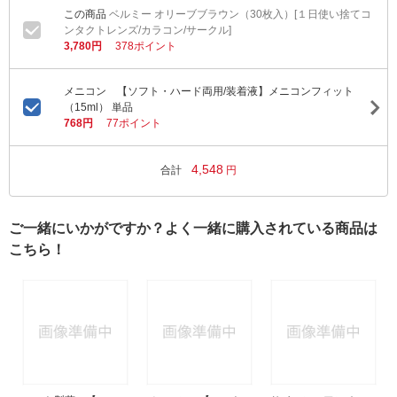
ベルミー オリーブブラウン（30枚入）[１日使い捨てコ
ンタクトレンズ/カラコン/サークル]
3,780円
378ポイント
メニコン 【ソフト・ハード両用/装着液】メニコンフィット
（15ml） 単品
768円
77ポイント
4,548
合計
円
ご一緒にいかがですか？よく一緒に購入されている商品は
こちら！