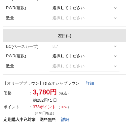
PWR(度数)
数量
左目(L)
BC(ベースカーブ)
PWR(度数)
数量
【オリーブブラウン】ゆるオシャブラウン
詳細
3,780円
価格
（税込）
約252円/１日
ポイント
378ポイント
（
10%
）
（378円相当）
定期購入申込対象 送料無料
詳細