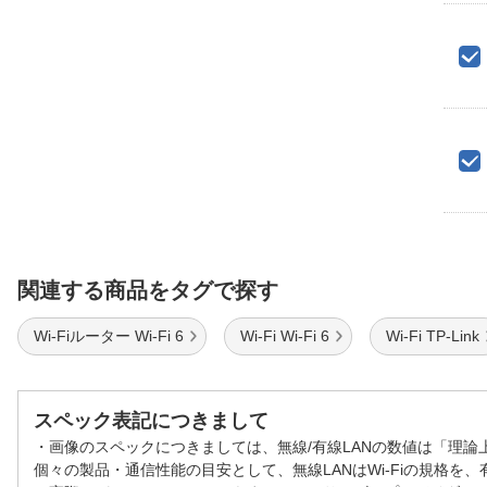
関連する商品をタグで探す
Wi-Fiルーター Wi-Fi 6
Wi-Fi Wi-Fi 6
Wi-Fi TP-Link
スペック表記につきまして
・画像のスペックにつきましては、無線/有線LANの数値は「理
個々の製品・通信性能の目安として、無線LANはWi-Fiの規格を