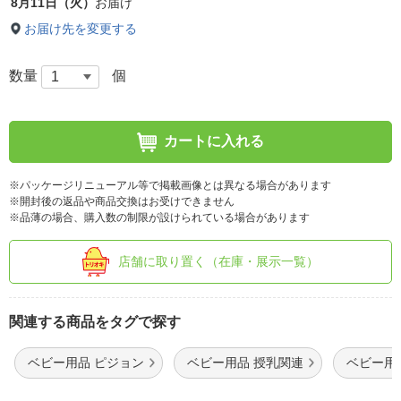
8月11日（火）
お届け
お届け先を変更する
数量
個
カートに入れる
※パッケージリニューアル等で掲載画像とは異なる場合があります
※開封後の返品や商品交換はお受けできません
※品薄の場合、購入数の制限が設けられている場合があります
店舗に取り置く（在庫・展示一覧）
関連する商品をタグで探す
ベビー用品 ピジョン
ベビー用品 授乳関連
ベビー用