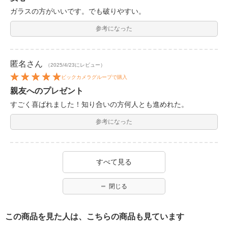
ガラスの方がいいです。でも破りやすい。
参考になった
匿名
さん
（2025/4/23にレビュー）
ビックカメラグループで購入
親友へのプレゼント
すごく喜ばれました！知り合いの方何人とも進めれた。
参考になった
すべて見る
閉じる
この商品を見た人は、こちらの商品も見ています