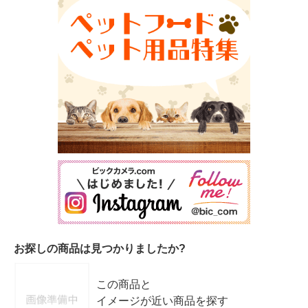
お探しの商品は見つかりましたか?
この商品と
イメージが近い商品を探す