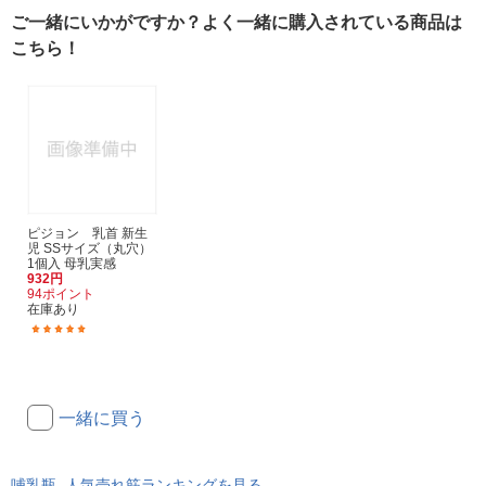
ご一緒にいかがですか？よく一緒に購入されている商品は
こちら！
ピジョン 乳首 新生
児 SSサイズ（丸穴）
1個入 母乳実感
932円
94ポイント
在庫あり
(10)
一緒に買う
哺乳瓶 人気売れ筋ランキングを見る