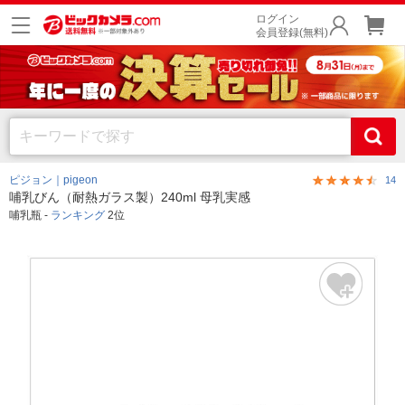
ログイン
会員登録(無料)
ピジョン｜pigeon
14
哺乳びん（耐熱ガラス製）240ml 母乳実感
哺乳瓶 -
ランキング
2位