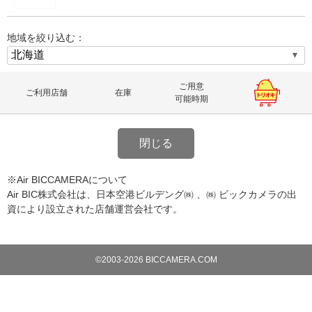
地域を絞り込む：
ご用意
ご利用店舗
在庫
可能時期
閉じる
※Air BICCAMERAについて
Air BIC株式会社は、日本空港ビルデング㈱ 、㈱ ビックカメラの出
資により設立された店舗運営会社です。
©2003-2026 BICCAMERA.COM