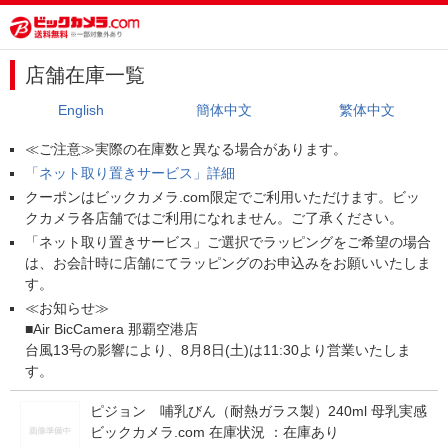
店舗在庫一覧
English
簡体中文
繁体中文
≪ご注意≫実際の在庫数と異なる場合があります。
「ネット取り置きサービス」詳細
クーポンはビックカメラ.com限定でご利用いただけます。ビッ
クカメラ各店舗ではご利用になれません。ご了承ください。
「ネット取り置きサービス」ご選択でラッピングをご希望の場合
は、お会計時に店舗にてラッピングのお申込みをお願いいたしま
す。
≪お知らせ≫
■Air BicCamera 那覇空港店
台風13号の影響により、8月8日(土)は11:30より営業いたしま
す。
ピジョン 哺乳びん（耐熱ガラス製）240ml 母乳実感
ビックカメラ.com 在庫状況 ：
在庫あり