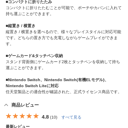
■コンパクトに折りたたみ
コンパクトに折りたたむことが可能で、ポーチやカバンに入れて
持ち運ぶことができます。
■縦置き / 横置き
縦置き / 横置きを選べるので、様々なプレイスタイルに対応可能
です。どちらの置き方でも充電しながらゲームプレイができま
す。
■ゲームカード&タッチペン収納
スタンド背面側にゲームカード2枚とタッチペンを収納して持ち
運ぶことができます。
■Nintendo Switch、Nintendo Switch(有機ELモデル)、
Nintendo Switch Liteに対応
任天堂製品との適合性が確認された、正式ライセンス商品です。
商品レビュー
4.8
(
10
)
すべて見る
最新レビュー