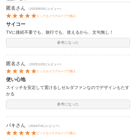
匿名
さん
（2025/6/20にレビュー）
ビックカメラグループで購入
サイコー
TVに接続不要でも、旅行でも、使えるから、文句無し！
参考になった
匿名
さん
（2025/1/20にレビュー）
ビックカメラグループで購入
使い心地
スイッチを安定して置けるしゼルダファンなのでデザインもたす
かる
参考になった
バキ
さん
（2024/7/4にレビュー）
ビックカメラグループで購入