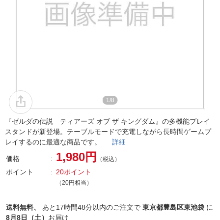
1/8
『ゼルダの伝説 ティアーズ オブ ザ キングダム』の多機能プレイ
スタンドが新登場。テーブルモードで充電しながら長時間ゲームプ
レイするのに最適な商品です。
詳細
1,980円
価格
（税込）
ポイント
20ポイント
（20円相当）
送料無料、
あと
17時間48分以内
のご注文で
東京都豊島区東池袋
に
8月8日（土）
お届け