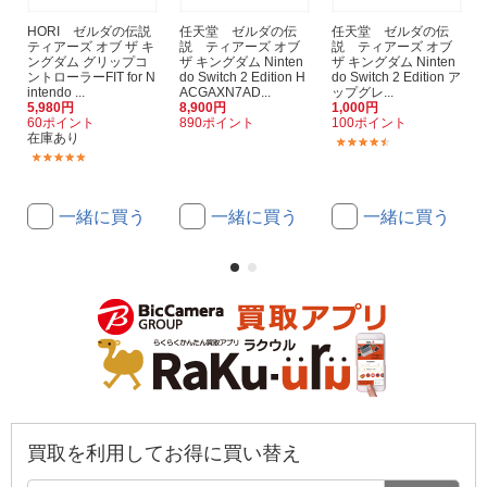
HORI ゼルダの伝説
任天堂 ゼルダの伝
任天堂 ゼルダの伝
ティアーズ オブ ザ キ
説 ティアーズ オブ
説 ティアーズ オブ
ングダム グリップコ
ザ キングダム Ninten
ザ キングダム Ninten
ントローラーFIT for N
do Switch 2 Edition H
do Switch 2 Edition ア
intendo ...
ACGAXN7AD...
ップグレ...
5,980円
8,900円
1,000円
60ポイント
890ポイント
100ポイント
在庫あり
(23)
(2)
一緒に買う
一緒に買う
一緒に買う
買取を利用してお得に買い替え