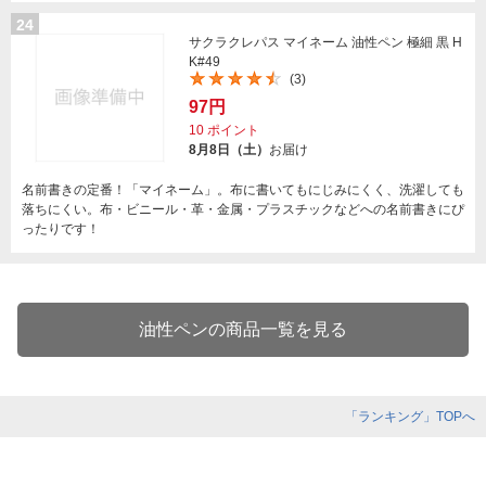
24
サクラクレパス マイネーム 油性ペン 極細 黒 H
K#49
(3)
97円
10
ポイント
8月8日（土）
お届け
名前書きの定番！「マイネーム」。布に書いてもにじみにくく、洗濯しても
落ちにくい。布・ビニール・革・金属・プラスチックなどへの名前書きにぴ
ったりです！
油性ペンの商品一覧を見る
「ランキング」TOPへ