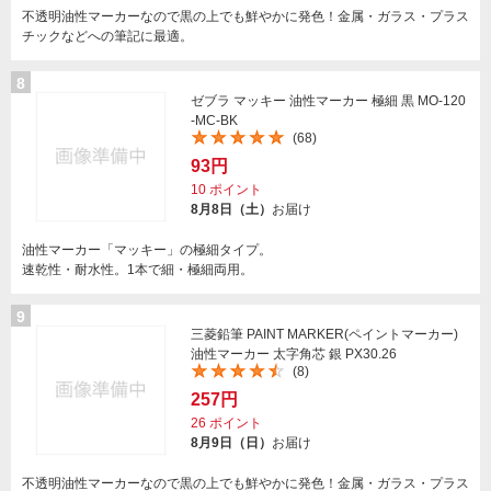
不透明油性マーカーなので黒の上でも鮮やかに発色！金属・ガラス・プラス
チックなどへの筆記に最適。
8
ゼブラ マッキー 油性マーカー 極細 黒 MO-120
-MC-BK
(68)
93円
10
ポイント
8月8日（土）
お届け
油性マーカー「マッキー」の極細タイプ。
速乾性・耐水性。1本で細・極細両用。
9
三菱鉛筆 PAINT MARKER(ペイントマーカー)
油性マーカー 太字角芯 銀 PX30.26
(8)
257円
26
ポイント
8月9日（日）
お届け
不透明油性マーカーなので黒の上でも鮮やかに発色！金属・ガラス・プラス