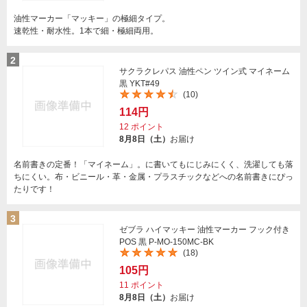
油性マーカー「マッキー」の極細タイプ。
速乾性・耐水性。1本で細・極細両用。
2
サクラクレパス 油性ペン ツイン式 マイネーム
黒 YKT#49
(10)
114円
12
ポイント
8月8日（土）
お届け
名前書きの定番！「マイネーム」。に書いてもにじみにくく、洗濯しても落
ちにくい。布・ビニール・革・金属・プラスチックなどへの名前書きにぴっ
たりです！
3
ゼブラ ハイマッキー 油性マーカー フック付き
POS 黒 P-MO-150MC-BK
(18)
105円
11
ポイント
8月8日（土）
お届け