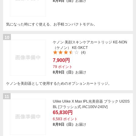
8月9日（日）
お届け
気になった時にすぐ使える、お手軽コンパクトモデル。
10
ケノン 美顔スキンケアカートリッジ KE-NON
（ケノン） KE-SKCT
(4)
7,900円
79
ポイント
8月9日（日）
お届け
ケノンを美顔器として使用するためのオプションカートリッジ。
11
Ulike Ulike X Max IPL光美容器 ブラック UI20S
BL [フラッシュ式 /AC100V-240V]
65,830円
6,583
ポイント
8月9日（日）
お届け