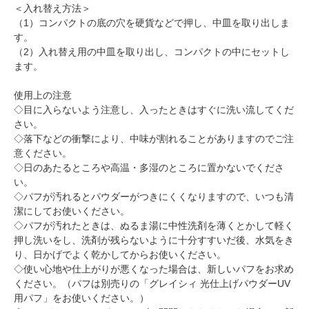
＜入れ替え方法＞
（1）コンパクトの底の穴を硬貨などで押し、中皿を取り出しま
す。
（2）入れ替え用の中皿を取り出し、コンパクトの中にセットし
ます。
使用上の注意
◇目に入らないよう注意し、入ったときはすぐに洗い流してくだ
さい。
◇落下などの衝撃により、中味が割れることがありますのでご注
意ください。
◇日のあたるところや高温・多湿のところに置かないでくださ
い。
◇パフが汚れるとパウダーがつきにくくなりますので、いつも清
潔にしてお使いください。
◇パフが汚れたときは、ぬるま湯に中性洗剤を薄くとかして軽く
押し洗いをし、洗剤が残らないように十分すすいだ後、水気をき
り、日かげでよく乾かしてからお使いください。
◇使い心地や仕上がりが悪くなった場合は、新しいパフをお求め
ください。（パフは別売りの「グレイシィ 光仕上げパウダーUV
用パフ」をお使いください。）