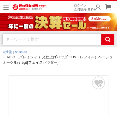
ログイン
会員登録(無料)
資生堂｜shiseido
GRACY（グレイシィ ）光仕上げパウダーUV（レフィル）ベージュ
オークル(7.5g)[フェイスパウダー]