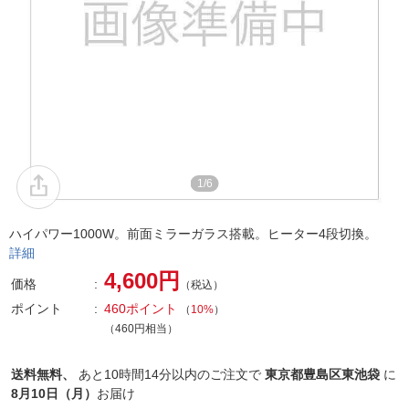
1/6
ハイパワー1000W。前面ミラーガラス搭載。ヒーター4段切換。
詳細
4,600円
価格
（税込）
ポイント
460ポイント
（
10%
）
（460円相当）
送料無料、
あと
10時間14分以内
のご注文で
東京都豊島区東池袋
に
8月10日（月）
お届け