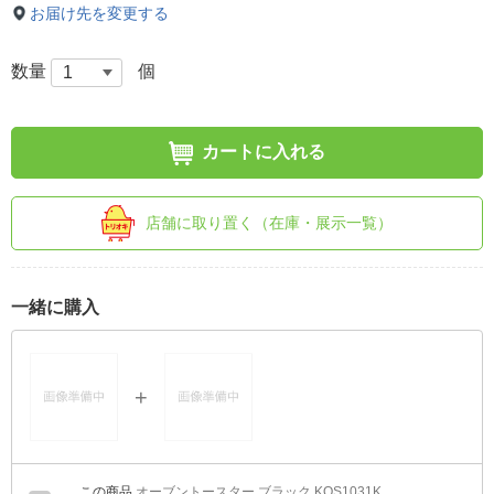
お届け先を変更する
数量
個
カートに入れる
店舗に取り置く（在庫・展示一覧）
一緒に購入
オーブントースター ブラック KOS1031K