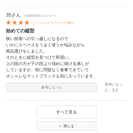
35
さん
（2025/3/23にレビュー）
ビックカメラグループで購入
始めての縦型
狭い部屋への引っ越しになるので
いかにスペースをうまく使うか悩みながら
商品選びをしました。
そのときに縦型を見つけて即買い。
上の段の方が下の段より強めに焼ける感じが
していますが、特に問題なく食事できていて
オシャレなマットブラックも気に入っています。
参考になっ
参考になった
3人
た：
すべて見る
閉じる