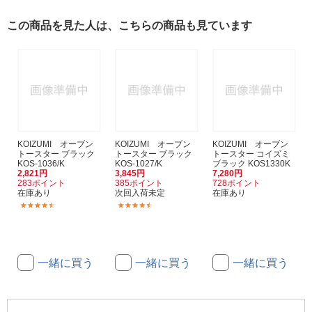
この商品を見た人は、こちらの商品も見ています
KOIZUMI オーブン
KOIZUMI オーブン
KOIZUMI オーブン
トースター ブラック
トースター ブラック
トースター コイズミ
KOS-1036/K
KOS-1027/K
ブラック KOS1330K
2,821円
3,845円
7,280円
283ポイント
385ポイント
728ポイント
在庫あり
次回入荷未定
在庫あり
(5)
(48)
一緒に買う
一緒に買う
一緒に買う