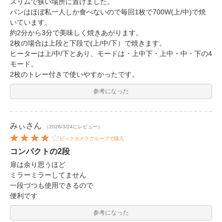
スリムで狭い場所に置けました。
パンはほぼ私一人しか食べないので毎回1枚で700W(上/中)で焼
いています。
約2分から3分で美味しく焼きあがります。
2枚の場合は上段と下段で(上/中/下）で焼きます。
ヒーターは上/中/下とあり、モードは・上中下・上中・中・下の4
モード。
2枚のトレー付きで使いやすかったです。
参考になった
みぃ
さん
（2026/3/24にレビュー）
ビックカメラグループで購入
コンパクトの2段
扉は余り思うほど
ミラーミラーしてません
一段づつも使用できるので
便利です
参考になった