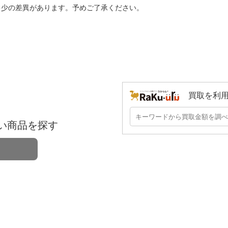
多少の差異があります。予めご了承ください。
買取を利
い商品を探す