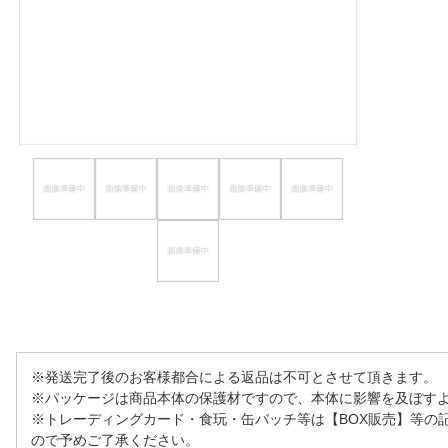
ほしいもの
お知らせ
※発送完了後のお客様都合による返品は不可とさせて頂きます。
※パッケージは商品本体の保護材ですので、本体に影響を及ぼす
※トレーディングカード・食玩・缶バッチ等は【BOX販売】等の
ので予めご了承ください。