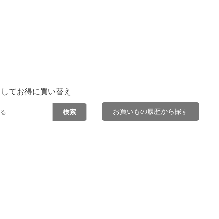
用してお得に買い替え
お買いもの履歴から探す
検索