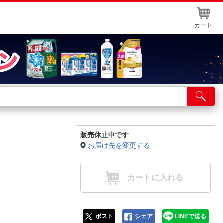
カート
店舗サービス
ット取り置き
イントカードWEB登録
販売休止中です
お届け先を変更する
舗情報・店舗一覧
取り寄せ品入荷状況照会
カートに入れる
ポスト
シェア
LINEで送る