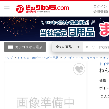
ログイン
会員登録(
こんにちは
カテゴリから選ぶ
全ての商品
ログイン
トップ
おもちゃ・ホビー・ベビー用品
フィギュア・キャラクター
キャ
トイテ
ねん
新規会員登録
価格
会員メニュー
ポイ
お買いもの履歴
こん
閲覧履歴