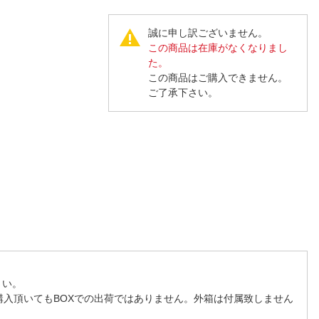
人窓口
R情報
誠に申し訳ございません。
この商品は在庫がなくなりまし
た。
この商品はご購入できません。
ご了承下さい。
nglish / 中文
さい。
購入頂いてもBOXでの出荷ではありません。外箱は付属致しません