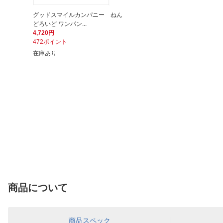
グッドスマイルカンパニー ねん
どろいど ワンパン...
4,720円
472ポイント
在庫あり
商品について
商品スペック