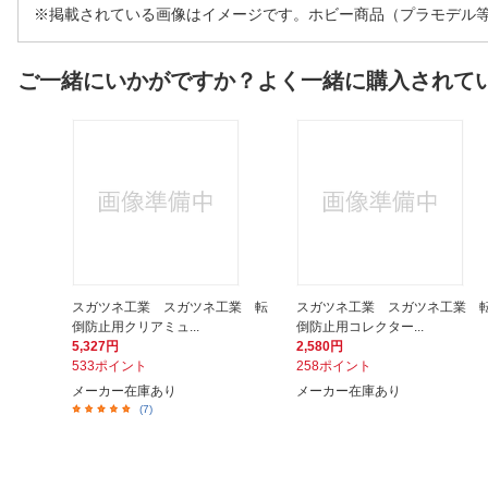
※掲載されている画像はイメージです。ホビー商品（プラモデル
ご一緒にいかがですか？よく一緒に購入されて
スガツネ工業 スガツネ工業 転
スガツネ工業 スガツネ工業 
倒防止用クリアミュ...
倒防止用コレクター...
5,327円
2,580円
533ポイント
258ポイント
メーカー在庫あり
メーカー在庫あり
(7)