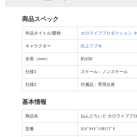
商品スペック
作品タイトル/愛称
ホロライブプロダクション
キャラクター
白上フブキ
全長（mm）
約100
仕様1
スケール：ノンスケール
仕様2
付属品：専用台座
基本情報
商品名
ねんどろいど ホロライブプ
型番
ﾈﾝﾄﾞﾛｲﾄﾞｼﾗｶﾐﾌﾌﾞｷ