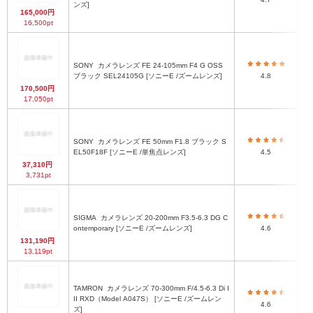
ンズ]
165,000円
16,500pt
SONY
カメラレンズ FE 24-105mm F4 G OSS
φ
ブラック SEL24105G [ソニーE /ズームレンズ]
4.8
170,500円
17,050pt
SONY
カメラレンズ FE 50mm F1.8 ブラック S
EL50F18F [ソニーE /単焦点レンズ]
4.5
37,310円
3,731pt
SIGMA
カメラレンズ 20-200mm F3.5-6.3 DG C
ontemporary [ソニーE /ズームレンズ]
4.6
131,190円
13,119pt
TAMRON
カメラレンズ 70-300mm F/4.5-6.3 Di I
II RXD（Model A047S） [ソニーE /ズームレン
4.6
ズ]