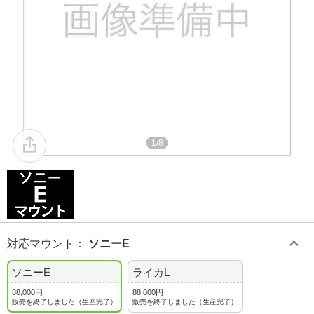
1/8
対応マウント
：
ソニーE
ソニーE
ライカL
88,000円
88,000円
販売を終了しました（生産完了）
販売を終了しました（生産完了）