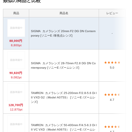
類似の商品と比較
商品
商品名
レビュー
SIGMA
カメラレンズ 20mm F2 DG DN Contem
-
φ
porary [ソニーE /単焦点レンズ]
88,000円
8,800pt
SIGMA
カメラレンズ 28-70mm F2.8 DG DN Co
Φ7
ntemporary [ソニーE /ズームレンズ]
5.0
90,820円
9,082pt
TAMRON
カメラレンズ 25-200mm F/2.8-5.6 Di I
II VXD G2（Model A075S） [ソニーE /ズームレ
4.7
ンズ]
128,700円
12,870pt
TAMRON
カメラレンズ 50-400mm F/4.5-6.3 Di I
II VC VXD（Model A067S） [ソニーE /ズームレ
φ
4.7