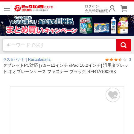
ログイン
会員登録(無料)
ラスタバナナ｜RastaBanana
3
タブレットPC対応 [7.9～11インチ /iPad 10.2インチ] 汎用タブレッ
ト ネオプレーンケース ファスナー ブラック RFRTA1002BK