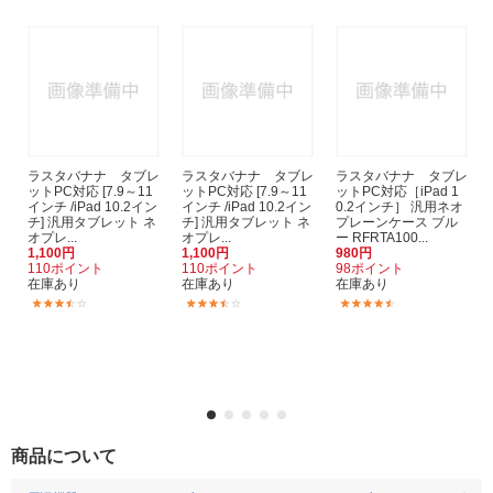
ラスタバナナ タブレ
ラスタバナナ タブレ
ラスタバナナ タブレ
ットPC対応 [7.9～11
ットPC対応 [7.9～11
ットPC対応［iPad 1
インチ /iPad 10.2イン
インチ /iPad 10.2イン
0.2インチ］ 汎用ネオ
チ] 汎用タブレット ネ
チ] 汎用タブレット ネ
プレーンケース ブル
オプレ...
オプレ...
ー RFRTA100...
1,100円
1,100円
980円
110ポイント
110ポイント
98ポイント
在庫あり
在庫あり
在庫あり
(3)
(3)
(2)
商品について