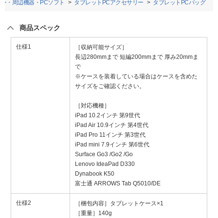
コン・周辺機器・PCソフト
タブレットPCアクセサリー
タブレットPCバッグ
商品スペック
仕様1
［収納可能サイズ］
長辺280mmまで 短編200mmまで 厚み20mmま
で
※ケースを装着している場合はケースを含めた
サイズをご確認ください。
［対応機種］
iPad 10.2インチ 第9世代
iPad Air 10.9インチ 第4世代
iPad Pro 11インチ 第3世代
iPad mini 7.9インチ 第6世代
Surface Go3 /Go2 /Go
Lenovo IdeaPad D330
Dynabook K50
富士通 ARROWS Tab Q5010/DE
仕様2
［梱包内容］タブレットケース×1
［重量］140g