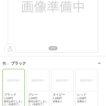
1/20
色
：
ブラック
ブラック
グレー
ネイビー
レッド
1,100円
1,100円
1,100円
1,100円
販売を終了しまし
販売を終了しまし
在庫あり
在庫あり
た（生産完了）
た（生産完了）