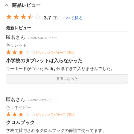
商品レビュー
3.7
(
3
)
すべて見る
最新レビュー
匿名
さん
（2026/6/4にレビュー）
色：レッド
ビックカメラグループで購入
小学校のタブレットは入らなかった
キーボードがついたiPadは分厚すぎて入りませんでした。
参考になった
匿名
さん
（2026/6/2にレビュー）
色：ネイビー
ビックカメラグループで購入
クロムブック
学校で貸与されるクロムブックの保護で使ってます。