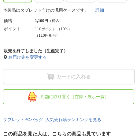
本製品はタブレット向けの汎用ケースです。
詳細
価格
1,100円
（税込）
ポイント
110ポイント
（
10%
）
（110円相当）
販売を終了しました（生産完了）
お届け先を変更する
カートに入れる
店舗に取り置く（在庫・展示一覧）
タブレットPCバッグ 人気売れ筋ランキングを見る
この商品を見た人は、こちらの商品も見ています