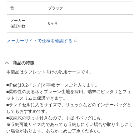
色
ブラック
メーカー
6ヶ月
保証年数
メーカーサイトで仕様を確認する
商品の特徴
本製品はタブレット向けの汎用ケースです。
■iPad(10.2インチ)が手帳ケースごと入ります。
■柔軟性のあるネオプレーン生地を採用。端末にピッタリとフィ
ットしスリムに保護できます。
■ランドセルに入るサイズで、リュックなどのインナーバッグと
してもおすすめです。
■収納式の取っ手付きなので、手提げバッグにも。
※収納可能サイズ内であっても収納しにくい場合や取り出しにく
い場合があります。あらかじめご了承ください。