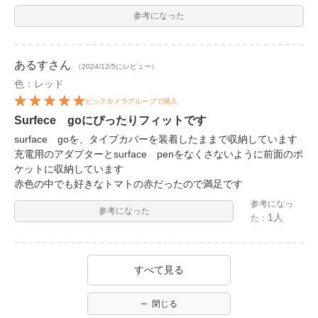
参考になった
あるす
さん
（2024/12/5にレビュー）
色：レッド
ビックカメラグループで購入
Surfece goにぴったりフィットです
surface goを、タイプカバーを装着したままで収納しています
充電用のアダプターとsurface penをなくさないように前面のポ
ケットに収納しています
赤色の中でも好きなトマトの赤だったので満足です
参考になっ
参考になった
1人
た：
すべて見る
閉じる