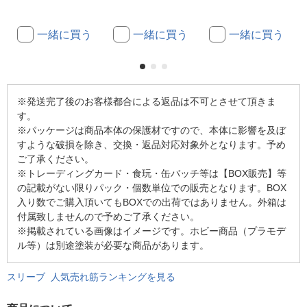
一緒に買う
一緒に買う
一緒に買う
※発送完了後のお客様都合による返品は不可とさせて頂きま
す。
※パッケージは商品本体の保護材ですので、本体に影響を及ぼ
すような破損を除き、交換・返品対応対象外となります。予め
ご了承ください。
※トレーディングカード・食玩・缶バッチ等は【BOX販売】等
の記載がない限りパック・個数単位での販売となります。BOX
入り数でご購入頂いてもBOXでの出荷ではありません。外箱は
付属致しませんので予めご了承ください。
※掲載されている画像はイメージです。ホビー商品（プラモデ
ル等）は別途塗装が必要な商品があります。
スリーブ 人気売れ筋ランキングを見る