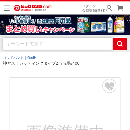
ログイン
会員登録(無料)
ゴッドハンド｜GodHand
神ヤス！カッティングタイプ2ｍｍ厚#400