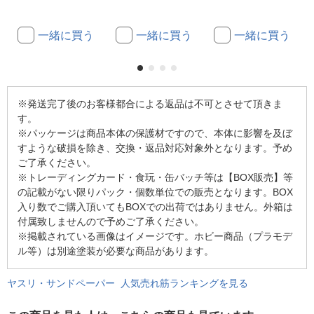
一緒に買う
一緒に買う
一緒に買う
※発送完了後のお客様都合による返品は不可とさせて頂きま
す。
※パッケージは商品本体の保護材ですので、本体に影響を及ぼ
すような破損を除き、交換・返品対応対象外となります。予め
ご了承ください。
※トレーディングカード・食玩・缶バッチ等は【BOX販売】等
の記載がない限りパック・個数単位での販売となります。BOX
入り数でご購入頂いてもBOXでの出荷ではありません。外箱は
付属致しませんので予めご了承ください。
※掲載されている画像はイメージです。ホビー商品（プラモデ
ル等）は別途塗装が必要な商品があります。
ヤスリ・サンドペーパー 人気売れ筋ランキングを見る