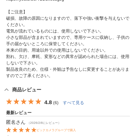
【ご注意】
破損、故障の原因になりますので、落下や強い衝撃を与えないで
ください。
電気が流れているものには、使用しないで下さい。
小さな部品が含まれていますので、専用ケースに収納し、子供の
手の届かないところに保管してください。
本来の目的、用途以外での使用はしないでください。
割れ、欠け、摩耗、変形などの異常が認められた場合には、使用
しないで下さい。
製品改良のため、仕様・外観は予告なしに変更することがありま
すのでご了承ください。
商品レビュー
4.8
(
6
)
すべて見る
最新レビュー
匿名
さん
（2026/2/8にレビュー）
ビックカメラグループで購入