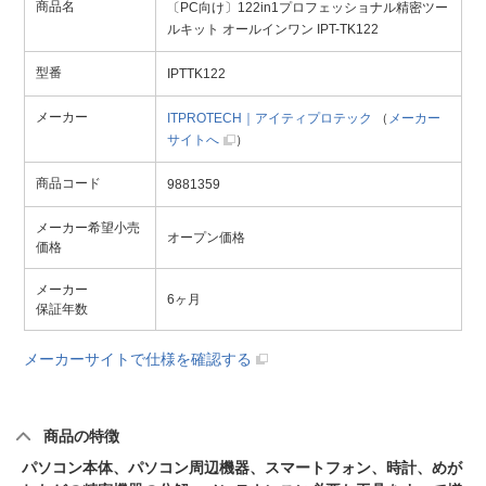
商品名
〔PC向け〕122in1プロフェッショナル精密ツー
ルキット オールインワン IPT-TK122
型番
IPTTK122
メーカー
ITPROTECH｜アイティプロテック
（
メーカー
サイトへ
）
商品コード
9881359
メーカー希望小売
オープン価格
価格
メーカー
6ヶ月
保証年数
メーカーサイトで仕様を確認する
商品の特徴
パソコン本体、パソコン周辺機器、スマートフォン、時計、めが