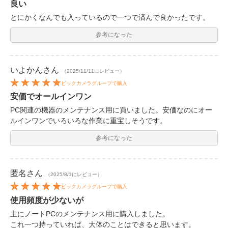
良い
とにかくなんでも入っているので一つで済んで良かったです。
参考になった
いよかん
さん
（2025/11/11にレビュー）
ビックカメラグループで購入
安価でオールインワン
PC関連の機器のメンテナンス用に買いました。安価なのにオー
ルインワンでいろいろな作業に重宝しそうです。
参考になった
匿名
さん
（2025/8/1にレビュー）
ビックカメラグループで購入
使用頻度が少ないが
主にノートPCのメンテナンス用に購入しました。
これ一つ持っていれば、大体のことはできると思います。