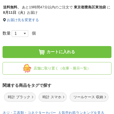
送料無料、
あと
19時間47分以内
のご注文で
東京都豊島区東池袋
に
8月11日（火）
お届け
お届け先を変更する
数量
個
カートに入れる
店舗に取り置く（在庫・展示一覧）
関連する商品をタグで探す
時計 ブラック
時計 スマホ
ツールケース 収納
ネジ・工具類・コネクターカバー 人気売れ筋ランキングを見る