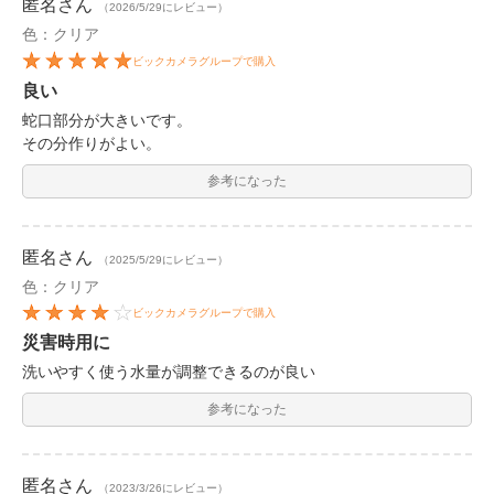
匿名
さん
（2026/5/29にレビュー）
色：クリア
ビックカメラグループで購入
良い
蛇口部分が大きいです。
その分作りがよい。
参考になった
匿名
さん
（2025/5/29にレビュー）
色：クリア
ビックカメラグループで購入
災害時用に
洗いやすく使う水量が調整できるのが良い
参考になった
匿名
さん
（2023/3/26にレビュー）