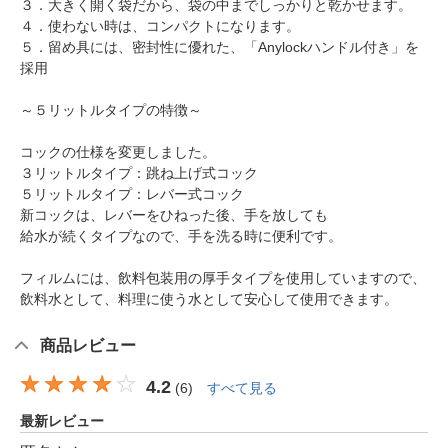
３．大きく開く袋だから、袋の中までしっかりと乾かせます。
４．使わない時は、コンパクトになります。
５．留め具には、密封性に優れた、「Anylockハンドル付き」を
採用
～５リットルタイプの特徴～
コックの仕様を変更しました。
３リットルタイプ：跳ね上げ式コック
５リットルタイプ：レバー式コック
新コックは、レバーをひねった後、手を放しても
給水が続くタイプなので、手を洗る時に便利です。
フィルムには、飲料包装用の厚手タイプを使用していますので、
飲料水として、料理に使う水として安心して使用できます。
商品レビュー
4.2
(
6
)
すべて見る
最新レビュー