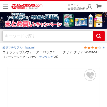
ログイン
会員登録(無料)
岩谷マテリアル｜Iwatani
6
ウォッシャブルウォーターバッグ５Ｌ クリア クリア WWB-5CL
ウォータージャグ・バケツ -
ランキング
2位