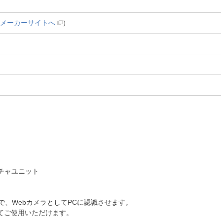
メーカーサイトへ
）
プチャユニット
で、WebカメラとしてPCに認識させます。
してご使用いただけます。