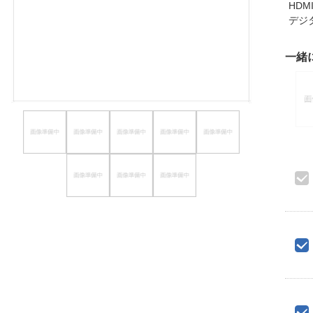
HD
ほしいもの
デジ
お知らせ
一緒