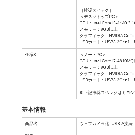
［推奨スペック］
＜デスクトップPC＞
CPU：Intel Core i5-44
メモリー：8GB以上
グラフィック：NVIDIA GeForce
USBポート：USB3.2Gen1（
仕様3
＜ノートPC＞
CPU：Intel Core i7-4
メモリー：8GB以上
グラフィック：NVIDIA GeForce
USBポート：USB3.2Gen1（
※上記推奨スペックはミヨシ
基本情報
商品名
ウェブカメラ化 [USB-A接続 