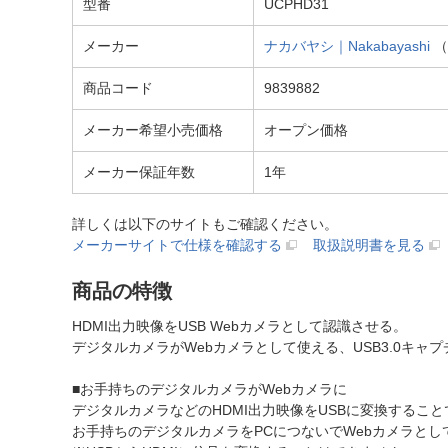
型番
UCPHD31
メーカー
ナカバヤシ｜Nakabayashi
（
商品コード
9839882
メーカー希望小売価格
オープン価格
メーカー保証年数
1年
詳しくは以下のサイトもご確認ください。
メーカーサイトで仕様を確認する
取扱説明書を見る
商品の特徴
HDMI出力映像をUSB Webカメラとして認識させる。
デジタルカメラがWebカメラとして使える、USB3.0キャ
■お手持ちのデジタルカメラがWebカメラに
デジタルカメラなどのHDMI出力映像をUSBに変換すること
お手持ちのデジタルカメラをPCにつないでWebカメラと