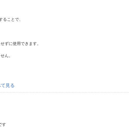
することで、
にせずに使用できます。
ません。
べて見る
です