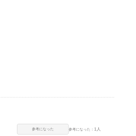
1人
参考になった
参考になった：