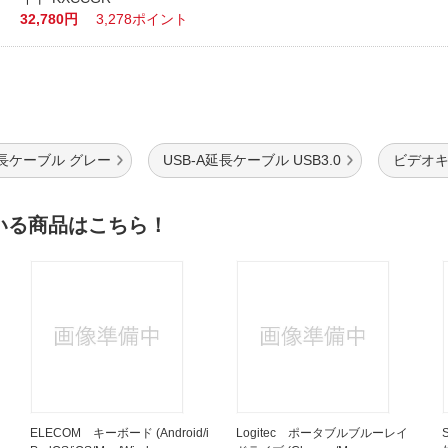
32,780円
3,278ポイント
長ケーブル グレー
USB-A延長ケーブル USB3.0
ビデオキ
いる商品はこちら！
ELECOM キーボード (Android/i
Logitec ポータブルブルーレイ