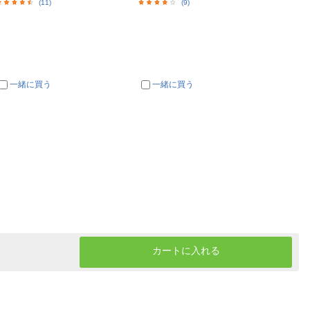
(11)
(9)
一緒に買う
一緒に買う
カートに入れる