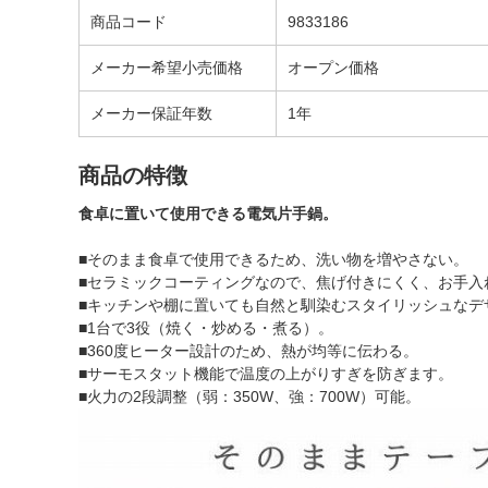
商品コード
9833186
メーカー希望小売価格
オープン価格
メーカー保証年数
1年
商品の特徴
食卓に置いて使用できる電気片手鍋。
■そのまま食卓で使用できるため、洗い物を増やさない。
■セラミックコーティングなので、焦げ付きにくく、お手入
■キッチンや棚に置いても自然と馴染むスタイリッシュなデ
■1台で3役（焼く・炒める・煮る）。
■360度ヒーター設計のため、熱が均等に伝わる。
■サーモスタット機能で温度の上がりすぎを防ぎます。
■火力の2段調整（弱：350W、強：700W）可能。