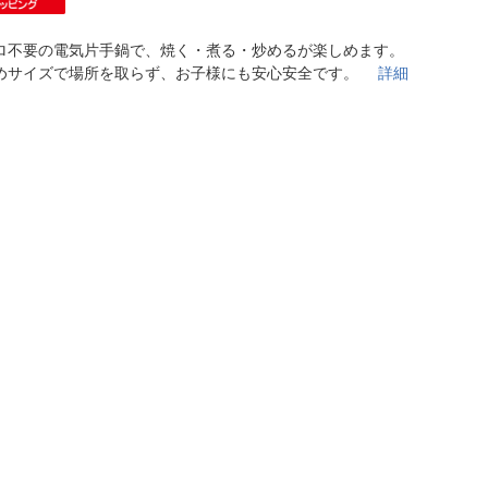
法
よくある質問・お問合せ
I
ロ不要の電気片手鍋で、焼く・煮る・炒めるが楽しめます。
ご利用規約
めサイズで場所を取らず、お子様にも安心安全です。
詳細
E