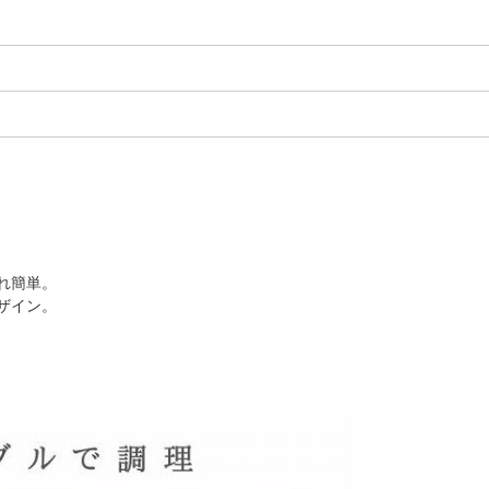
れ簡単。
ザイン。