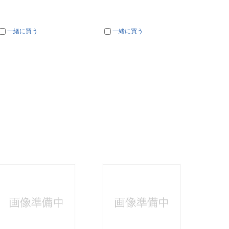
一緒に買う
一緒に買う
一