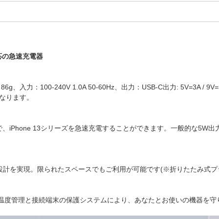
対応の急速充電器
00-240V 1.0A 50-60Hz、出力：USB-C出力: 5V=3A / 9V=3A / 15
になります。
iPhone 13シリーズを急速充電することができます。一般的な5W出力の
パクト設計を実現。限られたスペースでもご利用が可能です(※折りたたみ式
。独自の温度管理と接続端末の保護システムにより、あなたとお使いの機器を