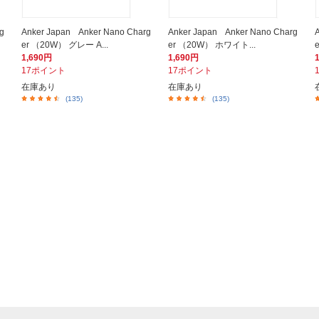
g
Anker Japan Anker Nano Charg
Anker Japan Anker Nano Charg
er （20W） グレー A...
er （20W） ホワイト...
1,690円
1,690円
17ポイント
17ポイント
在庫あり
在庫あり
(135)
(135)