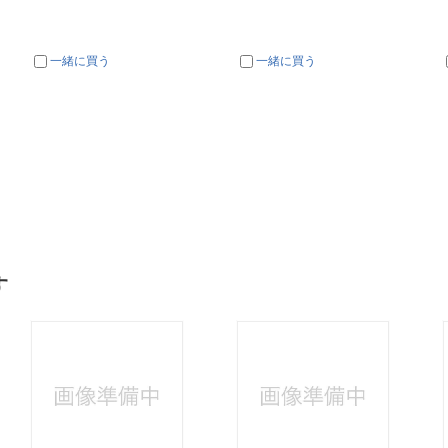
一緒に買う
一緒に買う
す