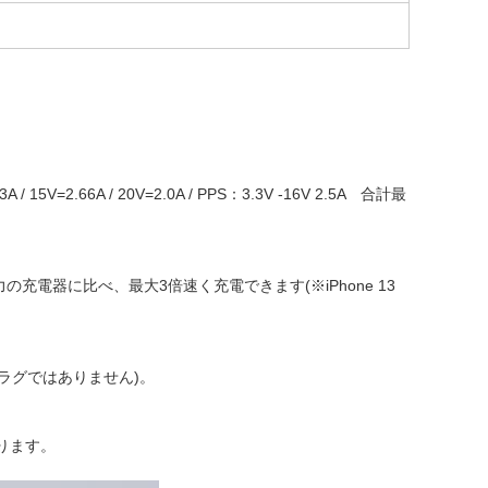
V=2.66A / 20V=2.0A / PPS：3.3V -16V 2.5A 合計最
充電器に比べ、最大3倍速く充電できます(※iPhone 13
プラグではありません)。
守ります。