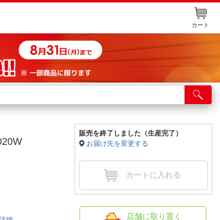
カート
店舗サービス
ット取り置き
イントカードWEB登録
販売を終了しました（生産完了）
PD20W
お届け先を変更する
舗情報・店舗一覧
取り寄せ品入荷状況照会
カートに入れる
店舗に取り置く
詳細