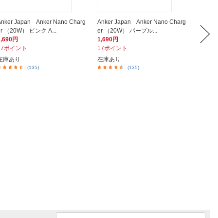
Anker Japan Anker Nano Charg
Anker Japan Anker Nano Charg
Anker 
er （20W） ピンク A...
er （20W） パープル...
r （Nano
1,690円
1,690円
7,490
17ポイント
17ポイント
75ポイ
在庫あり
在庫あり
在庫あ
(135)
(135)