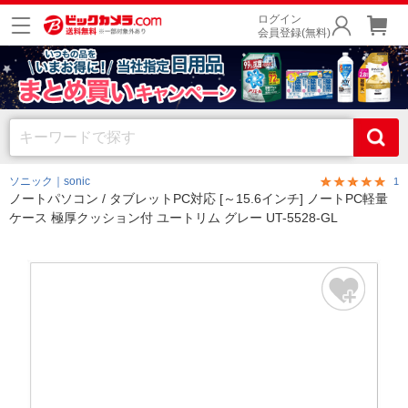
ログイン
会員登録(無料)
ソニック｜sonic
1
ノートパソコン / タブレットPC対応 [～15.6インチ] ノートPC軽量
ケース 極厚クッション付 ユートリム グレー UT-5528-GL