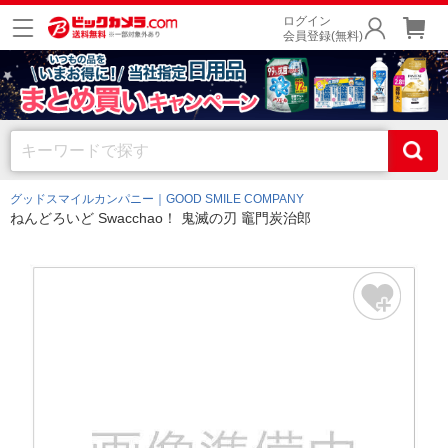
ログイン
会員登録(無料)
グッドスマイルカンパニー｜GOOD SMILE COMPANY
ねんどろいど Swacchao！ 鬼滅の刃 竈門炭治郎