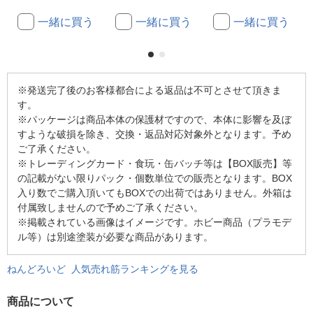
一緒に買う
一緒に買う
一緒に買う
※発送完了後のお客様都合による返品は不可とさせて頂きま
す。
※パッケージは商品本体の保護材ですので、本体に影響を及ぼ
すような破損を除き、交換・返品対応対象外となります。予め
ご了承ください。
※トレーディングカード・食玩・缶バッチ等は【BOX販売】等
の記載がない限りパック・個数単位での販売となります。BOX
入り数でご購入頂いてもBOXでの出荷ではありません。外箱は
付属致しませんので予めご了承ください。
※掲載されている画像はイメージです。ホビー商品（プラモデ
ル等）は別途塗装が必要な商品があります。
ねんどろいど 人気売れ筋ランキングを見る
商品について