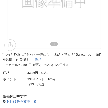
1/6
“もっと身近に”“もっと手軽に”。「ねんどろいど Swacchao！ 竈門
炭治郎」が登場！
詳細
メーカー価格 3,500円（税込） 3%引き 120円引き
価格
3,380円
（税込）
ポイント
338ポイント
（
10%
）
（338円相当）
販売休止中です
お届け先を変更する