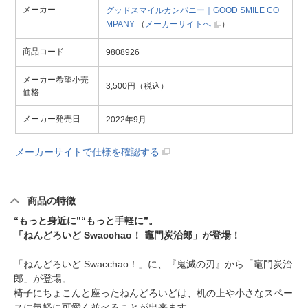
メーカー
グッドスマイルカンパニー｜GOOD SMILE CO
MPANY
（
メーカーサイトへ
）
商品コード
9808926
メーカー希望小売
3,500円（税込）
価格
メーカー発売日
2022年9月
メーカーサイトで仕様を確認する
商品の特徴
“もっと身近に”“もっと手軽に”。
「ねんどろいど Swacchao！ 竈門炭治郎」が登場！
「ねんどろいど Swacchao！」に、『鬼滅の刃』から「竈門炭治
郎」が登場。
椅子にちょこんと座ったねんどろいどは、机の上や小さなスペー
スに気軽に可愛く並べることが出来ます。