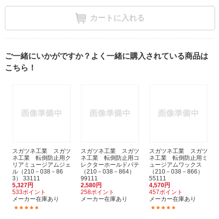
カートに入れる
ご一緒にいかがですか？よく一緒に購入されている商品は
こちら！
スガツネ工業 スガツ
スガツネ工業 スガツ
スガツネ工業 スガツ
ネ工業 転倒防止用ク
ネ工業 転倒防止用コ
ネ工業 転倒防止用ミ
リアミュージアムジェ
レクターホールドパテ
ュージアムワックス
ル（210－038－86
（210－038－864）
（210－038－866）
3） 33111
99111
55111
5,327円
2,580円
4,570円
533ポイント
258ポイント
457ポイント
メーカー在庫あり
メーカー在庫あり
メーカー在庫あり
(7)
(1)