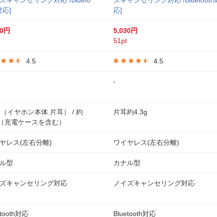
ズキャンセリング対応 /Blueto
ズキャンセリング対応 /Bluetooth
対応]
応]
90円
5,030円
51pt
4.5
4.5
-
g（イヤホン本体 片耳） / 約
片耳約4.3g
g（充電ケースを含む）
ヤレス(左右分離)
ワイヤレス(左右分離)
ル型
カナル型
ズキャンセリング対応
ノイズキャンセリング対応
etooth対応
Bluetooth対応