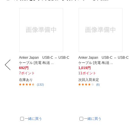
mm用イヤ
Anker Japan USB-C ⇔ USB-C
Anker Japan USB-C ⇔ USB-C
ケーブル [充電 /転送 ...
ケーブル [充電 /転送 ...
692円
1,019円
7ポイント
11ポイント
在庫あり
次回入荷未定
(132)
(6)
一緒に買う
一緒に買う