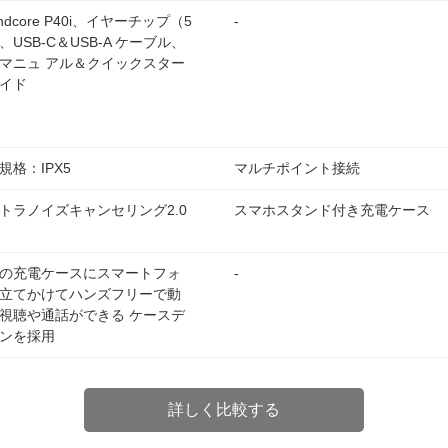
ndcore P40i、イヤーチップ（5
-
、USB-C＆USB-A ケーブル、
マニュ アル＆クイックスター
イド
規格：IPX5
マルチポイント接続
トラノイズキャンセリング2.0
スマホスタンド付き充電ケース
の充電ケースにスマートフォ
-
立てかけてハンズフリーで動
視聴や通話ができる ケースデ
ンを採用
詳しく比較する