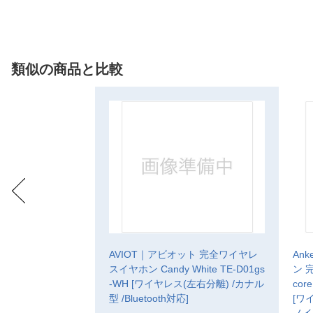
類似の商品と比較
AVIOT｜アビオット 完全ワイヤレ
An
スイヤホン Candy White TE-D01gs
ン 
-WH [ワイヤレス(左右分離) /カナル
cor
型 /Bluetooth対応]
[ワ