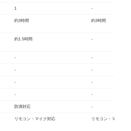
1
-
約3時間
約3時間
約1.5時間
-
-
-
-
-
-
-
-
-
防滴対応
-
リモコン・マイク対応
リモコン・マイク対