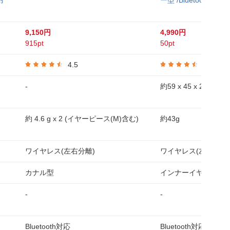
対
ー型 /Bluetooth対応]
9,150円
4,990円
915pt
50pt
4.5
4.6
-
約59 x 45 x 26mm
約 4.6 g x 2 (イヤーピース(M)含む)
約43g
ワイヤレス(左右分離)
ワイヤレス(左右分離)
カナル型
インナーイヤー型
-
-
Bluetooth対応
Bluetooth対応