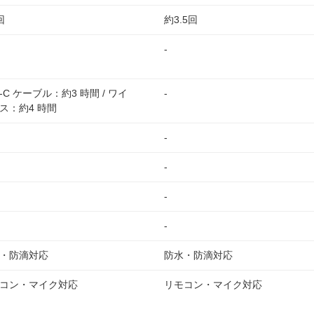
回
約3.5回
-
B-C ケーブル：約3 時間 / ワイ
-
ス：約4 時間
-
-
-
-
・防滴対応
防水・防滴対応
コン・マイク対応
リモコン・マイク対応