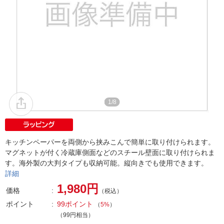
1/8
キッチンペーパーを両側から挟みこんで簡単に取り付けられます。
マグネットが付く冷蔵庫側面などのスチール壁面に取り付けられま
す。海外製の大判タイプも収納可能。縦向きでも使用できます。
詳細
1,980円
価格
（税込）
ポイント
99ポイント
（
5%
）
（99円相当）