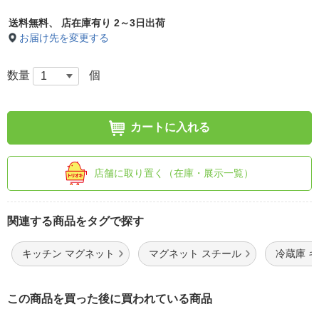
送料無料、
店在庫有り 2～3日出荷
お届け先を変更する
数量
個
カートに入れる
店舗に取り置く（在庫・展示一覧）
関連する商品をタグで探す
キッチン マグネット
マグネット スチール
冷蔵庫 
この商品を買った後に買われている商品