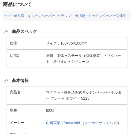
商品について
ラップ・ポリ袋・キッチンペーパー
ラップ・ポリ袋・キッチンペーパー関連品
商品スペック
仕様1
サイズ：100×75×100mm
仕様2
材質：本体＝スチール（個体塗装）・マグネッ
ト 滑り止め＝シリコーン
基本情報
商品名
マグネット挟み込み式キッチンペーパーホルダ
ー プレート ホワイト 5225
型番
5225
メーカー
山崎実業｜Yamazaki
（
メーカーサイトへ
）