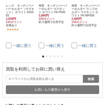
レック キッチンペー
伸晃 キッチンペーパ
伸晃 キッチンペーパ
パーホルダー（マグネ
ーホルダー マグネッ
ーホルダー ラップホ
ット） ホワイト K005
ト ホワイト FK-PNW
ルダー マグネット ホ
65
1,080円
ワイト FK-WPNW
1,438円
108ポイント
1,480円
144ポイント
約３週間で出荷予定
148ポイント
在庫あり
約３週間で出荷予定
(1)
一緒に買う
一緒に買う
一緒に買う
買取を利用してお得に買い替え
検索
お買いもの履歴から探す