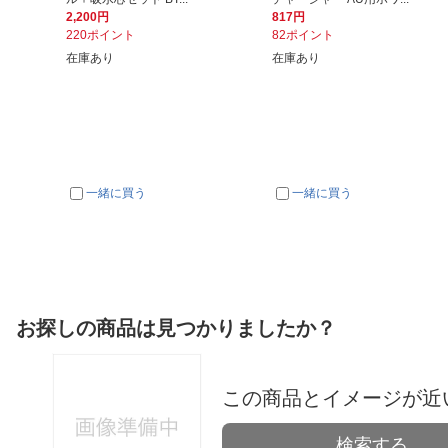
2,200円
817円
220ポイント
82ポイント
在庫あり
在庫あり
一緒に買う
一緒に買う
お探しの商品は見つかりましたか？
この商品とイメージが近
検索する