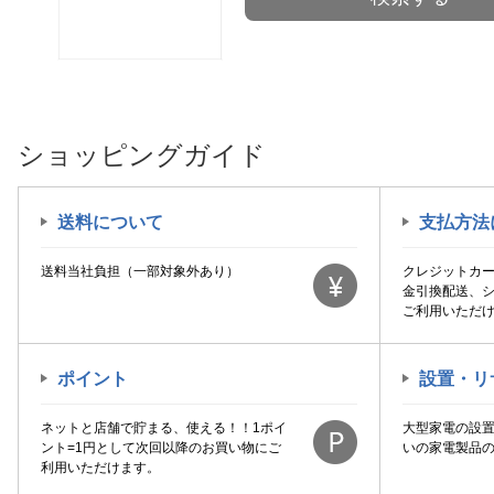
ショッピングガイド
送料について
支払方法
送料当社負担（一部対象外あり）
クレジットカ
金引換配送、
ご利用いただ
ポイント
設置・リ
ネットと店舗で貯まる、使える！！1ポイ
大型家電の設
ント=1円として次回以降のお買い物にご
いの家電製品
利用いただけます。