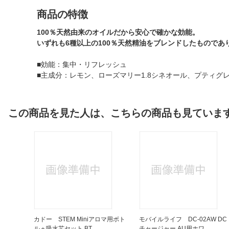
商品の特徴
100％天然由来のオイルだから安心で確かな効能。
いずれも6種以上の100％天然精油をブレンドしたもので
■効能：集中・リフレッシュ
■主成分：レモン、ローズマリー1.8シネオール、プティ
この商品を見た人は、こちらの商品も見ていま
カドー STEM Miniアロマ用ボト
モバイルライフ DC-02AW DC
ル＋吸水芯セット BT...
チャージャー AU用ホワ...