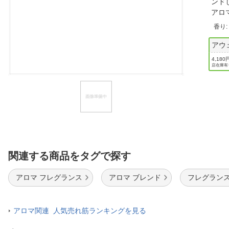
ンド
ほしいもの
アロ
香り
お知らせ
アウ
4,180
店在庫有
関連する商品をタグで探す
アロマ フレグランス
アロマ ブレンド
フレグランス
アロマ関連 人気売れ筋ランキングを見る