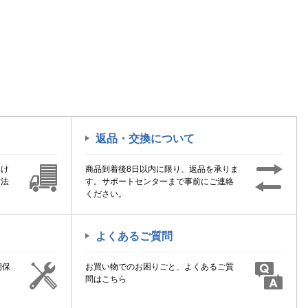
返品・交換について
届け
商品到着後8日以内に限り、返品を承りま
方法
す。サポートセンターまで事前にご連絡
ください。
よくあるご質問
期保
お買い物でのお困りごと、よくあるご質
！
問はこちら