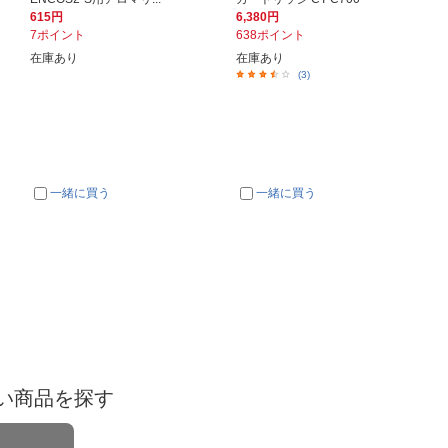
615円
6,380円
7ポイント
638ポイント
在庫あり
在庫あり
(3)
一緒に買う
一緒に買う
い商品を探す