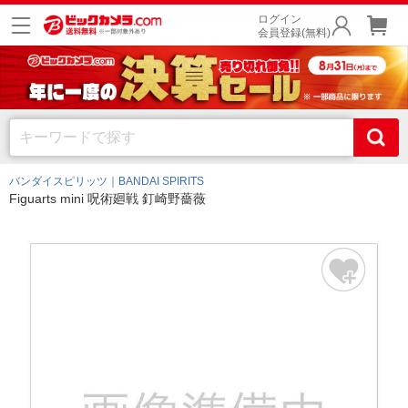
ログイン
会員登録(無料)
バンダイスピリッツ｜BANDAI SPIRITS
Figuarts mini 呪術廻戦 釘崎野薔薇