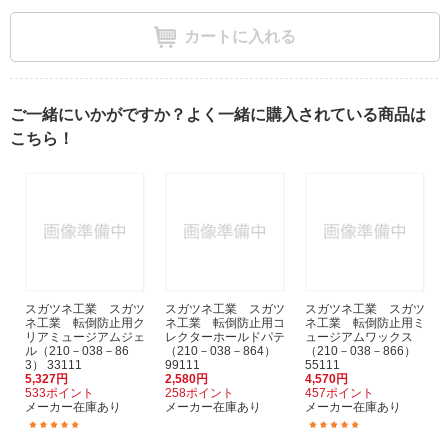
カートに入れる
ご一緒にいかがですか？よく一緒に購入されている商品は
こちら！
スガツネ工業 スガツ
スガツネ工業 スガツ
スガツネ工業 スガツ
ネ工業 転倒防止用ク
ネ工業 転倒防止用コ
ネ工業 転倒防止用ミ
リアミュージアムジェ
レクターホールドパテ
ュージアムワックス
ル（210－038－86
（210－038－864）
（210－038－866）
3） 33111
99111
55111
5,327円
2,580円
4,570円
533ポイント
258ポイント
457ポイント
メーカー在庫あり
メーカー在庫あり
メーカー在庫あり
(7)
(1)