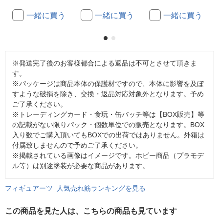
一緒に買う
一緒に買う
一緒に買う
※発送完了後のお客様都合による返品は不可とさせて頂きま
す。
※パッケージは商品本体の保護材ですので、本体に影響を及ぼ
すような破損を除き、交換・返品対応対象外となります。予め
ご了承ください。
※トレーディングカード・食玩・缶バッチ等は【BOX販売】等
の記載がない限りパック・個数単位での販売となります。BOX
入り数でご購入頂いてもBOXでの出荷ではありません。外箱は
付属致しませんので予めご了承ください。
※掲載されている画像はイメージです。ホビー商品（プラモデ
ル等）は別途塗装が必要な商品があります。
フィギュアーツ 人気売れ筋ランキングを見る
この商品を見た人は、こちらの商品も見ています