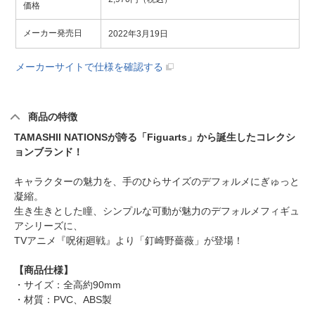
価格
メーカー発売日
2022年3月19日
メーカーサイトで仕様を確認する
商品の特徴
TAMASHII NATIONSが誇る「Figuarts」から誕生したコレクシ
ョンブランド！
キャラクターの魅力を、手のひらサイズのデフォルメにぎゅっと
凝縮。
生き生きとした瞳、シンプルな可動が魅力のデフォルメフィギュ
アシリーズに、
TVアニメ『呪術廻戦』より「釘崎野薔薇」が登場！
【商品仕様】
・サイズ：全高約90mm
・材質：PVC、ABS製