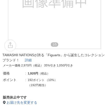
1/5
TAMASHII NATIONSが誇る「Figuarts」から誕生したコレクション
ブランド！
詳細
メーカー価格 2,970円（税込） 35%引き 1,050円引き
価格
1,920円
（税込）
ポイント
192ポイント
（
10%
）
（192円相当）
販売休止中です
お届け先を変更する