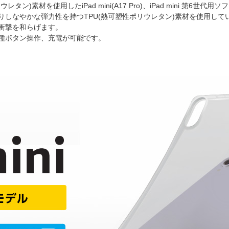
素材を使用したiPad mini(A17 Pro)、iPad mini 第6世代用
しなやかな弾力性を持つTPU(熱可塑性ポリウレタン)素材を使用して
衝撃を和らげます。
種ボタン操作、充電が可能です。