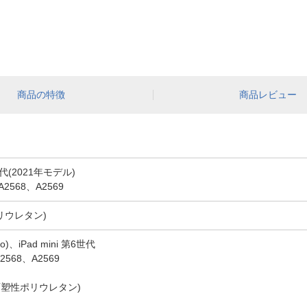
商品の特徴
商品レビュー
世代(2021年モデル)
568、A2569
リウレタン)
o)、iPad mini 第6世代
568、A2569
可塑性ポリウレタン)