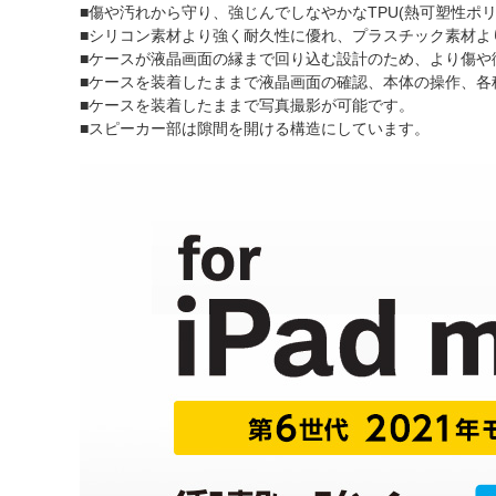
■傷や汚れから守り、強じんでしなやかなTPU(熱可塑性ポリウレタン)
■シリコン素材より強く耐久性に優れ、プラスチック素材より
■ケースが液晶画面の縁まで回り込む設計のため、より傷や
■ケースを装着したままで液晶画面の確認、本体の操作、各
■ケースを装着したままで写真撮影が可能です。
■スピーカー部は隙間を開ける構造にしています。