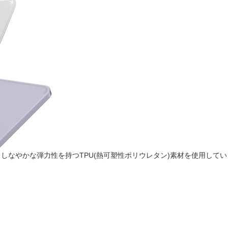
しなやかな弾力性を持つTPU(熱可塑性ポリウレタン)素材を使用してい