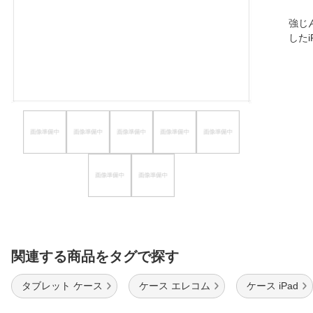
ほしいもの
強じ
したi
お知らせ
関連する商品をタグで探す
タブレット ケース
ケース エレコム
ケース iPad