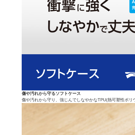
傷や汚れから守るソフトケース
傷や汚れから守り、強じんでしなやかなTPU(熱可塑性ポリウレタン)素