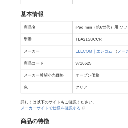
基本情報
商品名
iPad mini（第6世代）用 
型番
TBA21SUCCR
メーカー
ELECOM｜エレコム
（
メー
商品コード
9716625
メーカー希望小売価格
オープン価格
色
クリア
詳しくは以下のサイトもご確認ください。
メーカーサイトで仕様を確認する
商品の特徴