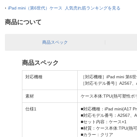
iPad mini（第6世代）ケース 人気売れ筋ランキングを見る
商品について
商品スペック
商品スペック
対応機種
［対応機種］iPad mini 第6
［対応モデル番号］A2567、A2
素材
ケース本体:TPU(熱可塑性ポ
仕様1
■対応機種：iPad mini(A17 Pr
■対応モデル番号：A2567、A2
■セット内容：ケース×1
■材質：ケース本体:TPU(熱
■カラー：クリア