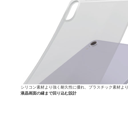
シリコン素材より強く耐久性に優れ、プラスチック素材より
液晶画面の縁まで回り込む設計