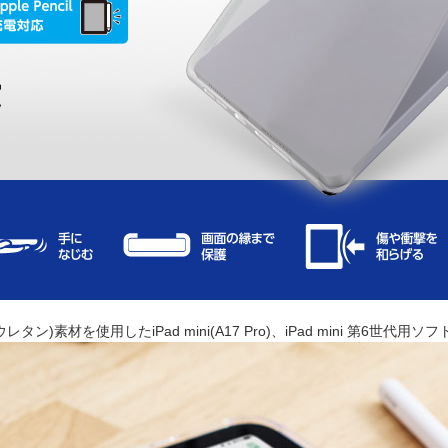
材を使用したiPad mini(A17 Pro)、iPad mini 第6世代用