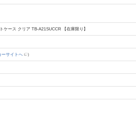
ソフトケース クリア TB-A21SUCCR 【在庫限り】
カーサイトへ
）