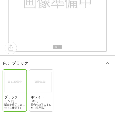
1/13
色
：
ブラック
ブラック
ホワイト
1,050円
806円
販売を終了しまし
販売を終了しまし
た（生産完了）
た（生産完了）