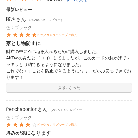
最新レビュー
匿名
さん
（2026/2/25にレビュー）
色：ブラック
ビックカメラグループで購入
落とし物防止に
財布の中にAirTagを入れるために購入しました。
AirTagのみだとゴロゴロしてましたが、このカードのおかげでス
ッキリと収納できるようになりました。
これでなくすことを防止できるようになり、だいぶ安心できてお
ります！
参考になった
frenchabortion
さん
（2025/11/7にレビュー）
色：ブラック
ビックカメラグループで購入
厚みが気になります