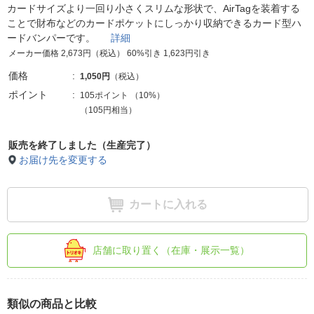
カードサイズより一回り小さくスリムな形状で、AirTagを装着する
ことで財布などのカードポケットにしっかり収納できるカード型ハ
ードバンパーです。
詳細
メーカー価格 2,673円（税込） 60%引き 1,623円引き
価格
1,050円
（税込）
ポイント
105ポイント
（
10%
）
（105円相当）
販売を終了しました（生産完了）
お届け先を変更する
カートに入れる
店舗に取り置く（在庫・展示一覧）
類似の商品と比較