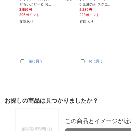
どろいどどーる お...
o 鬼滅の刃 スクエ...
3,950円
2,280円
395ポイント
228ポイント
在庫あり
在庫あり
一緒に買う
一緒に買う
お探しの商品は見つかりましたか？
この商品とイメージが近