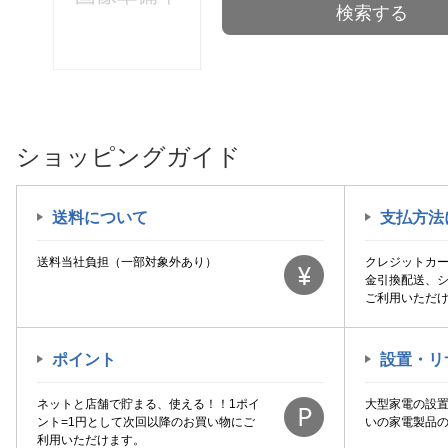
検索する
ショッピングガイド
送料について
支払方法
送料当社負担（一部対象外あり）
クレジットカ
金引換配送、
ご利用いただ
ポイント
設置・リ
ネットと店舗で貯まる、使える！！1ポイ
大型家電の設
ント=1円として次回以降のお買い物にご
いの家電製品
利用いただけます。