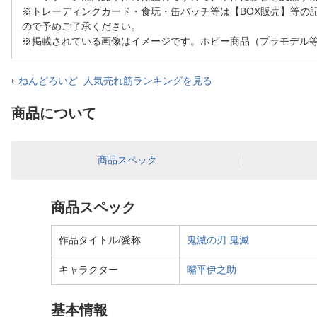
※トレーディングカード・食玩・缶バッチ等は【BOX販売】等の
ので予めご了承ください。
※掲載されている画像はイメージです。ホビー商品（プラモデル
ねんどろいど 人気売れ筋ランキングを見る
商品について
商品スペック
商品スペック
作品タイトル/愛称
鬼滅の刃
鬼滅
キャラクター
嘴平伊之助
基本情報