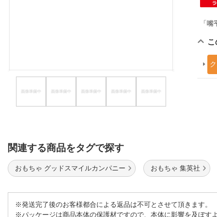
ほしいもの
「嘴
お知らせ
こ
ク
関連する商品をタグで探す
おもちゃ グッドスマイルカンパニー
おもちゃ 集英社
※発送完了後のお客様都合による返品は不可とさせて頂きます。
※パッケージは商品本体の保護材ですので、本体に影響を及ぼす