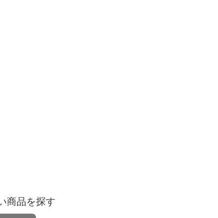
い商品を探す