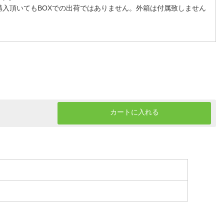
購入頂いてもBOXでの出荷ではありません。外箱は付属致しません
カートに入れる