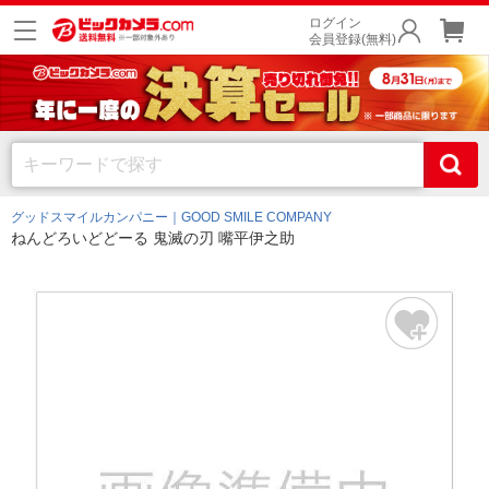
ログイン
会員登録(無料)
グッドスマイルカンパニー｜GOOD SMILE COMPANY
ねんどろいどどーる 鬼滅の刃 嘴平伊之助