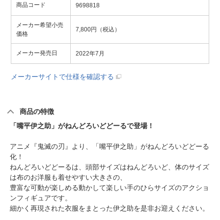
商品コード
9698818
メーカー希望小売
7,800円（税込）
価格
メーカー発売日
2022年7月
メーカーサイトで仕様を確認する
商品の特徴
「嘴平伊之助」がねんどろいどどーるで登場！
アニメ『鬼滅の刃』より、「嘴平伊之助」がねんどろいどどーる
化！
ねんどろいどどーるは、頭部サイズはねんどろいど、体のサイズ
は布のお洋服も着せやすい大きさの、
豊富な可動が楽しめる動かして楽しい手のひらサイズのアクショ
ンフィギュアです。
細かく再現された衣服をまとった伊之助を是非お迎えください。