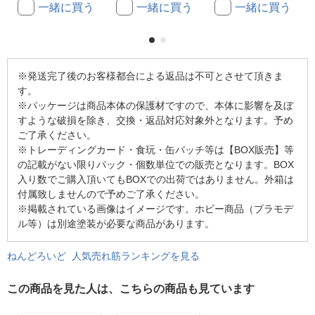
一緒に買う
一緒に買う
一緒に買う
※発送完了後のお客様都合による返品は不可とさせて頂きま
す。
※パッケージは商品本体の保護材ですので、本体に影響を及ぼ
すような破損を除き、交換・返品対応対象外となります。予め
ご了承ください。
※トレーディングカード・食玩・缶バッチ等は【BOX販売】等
の記載がない限りパック・個数単位での販売となります。BOX
入り数でご購入頂いてもBOXでの出荷ではありません。外箱は
付属致しませんので予めご了承ください。
※掲載されている画像はイメージです。ホビー商品（プラモデ
ル等）は別途塗装が必要な商品があります。
ねんどろいど 人気売れ筋ランキングを見る
この商品を見た人は、こちらの商品も見ています