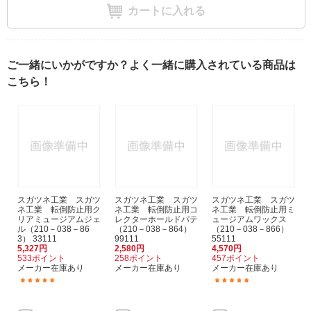
カートに入れる
ご一緒にいかがですか？よく一緒に購入されている商品は
こちら！
スガツネ工業 スガツ
スガツネ工業 スガツ
スガツネ工業 スガツ
ネ工業 転倒防止用ク
ネ工業 転倒防止用コ
ネ工業 転倒防止用ミ
リアミュージアムジェ
レクターホールドパテ
ュージアムワックス
ル（210－038－86
（210－038－864）
（210－038－866）
3） 33111
99111
55111
5,327円
2,580円
4,570円
533ポイント
258ポイント
457ポイント
メーカー在庫あり
メーカー在庫あり
メーカー在庫あり
(7)
(1)