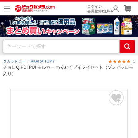
ログイン
会員登録(無料)
タカラトミー｜TAKARA TOMY
1
チョロQ PUI PUI モルカー わくわくプイプイセット（ゾンビシロモ
入り）