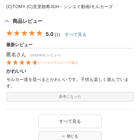
(C)TOMY (C)見里朝希JGH・シンエイ動画/モルカーズ
商品レビュー
5.0
(
1
)
すべて見る
最新レビュー
匿名
さん
（2023/4/3にレビュー）
ビックカメラグループで購入
かわいい
モルカー達を並べるとかわいいです。子供も楽しく遊んでいま
す。
参考になった
すべて見る
閉じる