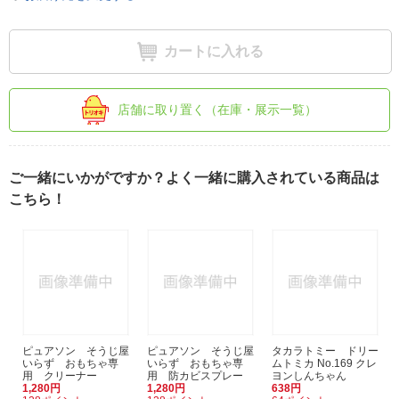
カートに入れる
店舗に取り置く（在庫・展示一覧）
ご一緒にいかがですか？よく一緒に購入されている商品は
こちら！
ピュアソン そうじ屋
ピュアソン そうじ屋
タカラトミー ドリー
いらず おもちゃ専
いらず おもちゃ専
ムトミカ No.169 クレ
用 クリーナー
用 防カビスプレー
ヨンしんちゃん
1,280円
1,280円
638円