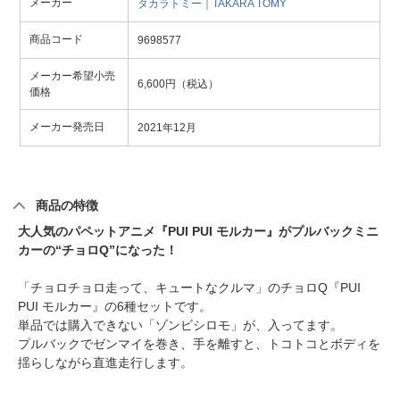
メーカー
タカラトミー｜TAKARA TOMY
商品コード
9698577
メーカー希望小売
6,600円（税込）
価格
メーカー発売日
2021年12月
商品の特徴
大人気のパペットアニメ『PUI PUI モルカー』がプルバックミニ
カーの“チョロQ”になった！
「チョロチョロ走って、キュートなクルマ」のチョロQ『PUI
PUI モルカー』の6種セットです。
単品では購入できない「ゾンビシロモ」が、入ってます。
プルバックでゼンマイを巻き、手を離すと、トコトコとボディを
揺らしながら直進走行します。