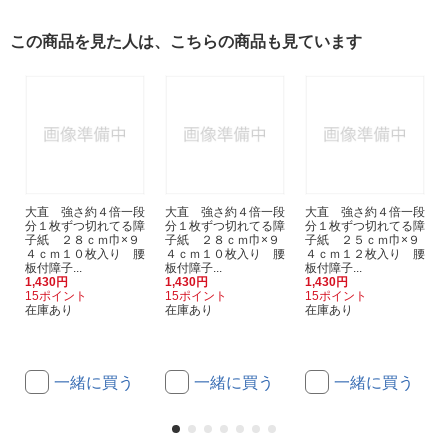
この商品を見た人は、こちらの商品も見ています
大直 強さ約４倍一段
大直 強さ約４倍一段
大直 強さ約４倍一段
分１枚ずつ切れてる障
分１枚ずつ切れてる障
分１枚ずつ切れてる障
子紙 ２８ｃｍ巾×９
子紙 ２８ｃｍ巾×９
子紙 ２５ｃｍ巾×９
４ｃｍ１０枚入り 腰
４ｃｍ１０枚入り 腰
４ｃｍ１２枚入り 腰
板付障子...
板付障子...
板付障子...
1,430円
1,430円
1,430円
15ポイント
15ポイント
15ポイント
在庫あり
在庫あり
在庫あり
一緒に買う
一緒に買う
一緒に買う