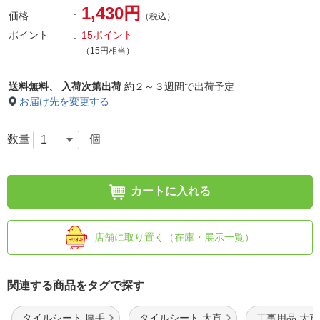
1,430円
価格
（税込）
ポイント
15ポイント
（15円相当）
送料無料、
入荷次第出荷
約２～３週間で出荷予定
お届け先を変更する
数量
個
カートに入れる
店舗に取り置く（在庫・展示一覧）
関連する商品をタグで探す
タイルシート 厚手
タイルシート 大直
工事用品 大直