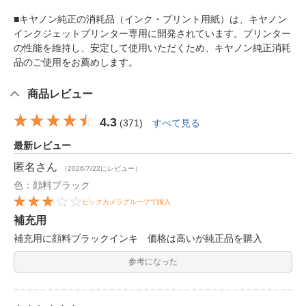
■キヤノン純正の消耗品（インク・プリント用紙）は、キヤノン
インクジェットプリンター専用に開発されています。プリンター
の性能を維持し、安定して使用いただくため、キヤノン純正消耗
品のご使用をお薦めします。
商品レビュー
4.3
(
371
)
すべて見る
最新レビュー
匿名
さん
（2026/7/22にレビュー）
色：顔料ブラック
ビックカメラグループで購入
補充用
補充用に顔料ブラックインキ 価格は高いが純正品を購入
参考になった