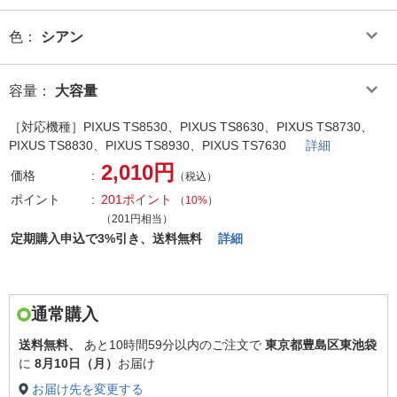
色
：
シアン
容量
：
大容量
［対応機種］PIXUS TS8530、PIXUS TS8630、PIXUS TS8730、
PIXUS TS8830、PIXUS TS8930、PIXUS TS7630
詳細
2,010円
価格
（税込）
ポイント
201ポイント
（
10%
）
（201円相当）
定期購入申込で3%引き、送料無料
詳細
通常購入
送料無料、
あと
10時間59分以内
のご注文で
東京都豊島区東池袋
に
8月10日（月）
お届け
お届け先を変更する