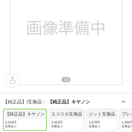
1/3
【純正品】/互換品
：
【純正品】キヤノン
【純正品】キヤノン
エコリカ互換品
ジット互換品
プレ
2,010円
1,422円
1,670円
1,430
在庫あり
在庫あり
在庫あり
在庫あ