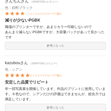
さんちん
さん
（2026/7/20にレビュー）
色：顔料ブラック
ビックカメラグループで購入
減りが少ないPGBK
職場のプリンターですが、あまりカラー印刷しないので
あんまり減らないPGBKですが、大容量パックがあって良かった
です
参考になった
kazubou
さん
（2026/7/20にレビュー）
色：シアン
ビックカメラグループで購入
安定した品質でリピート
年一回写真展を開催しています。作品のプリントに使用していま
す。６色なので、シアンだけの評価はできませんが、総合力では
満足しています。
参考になった