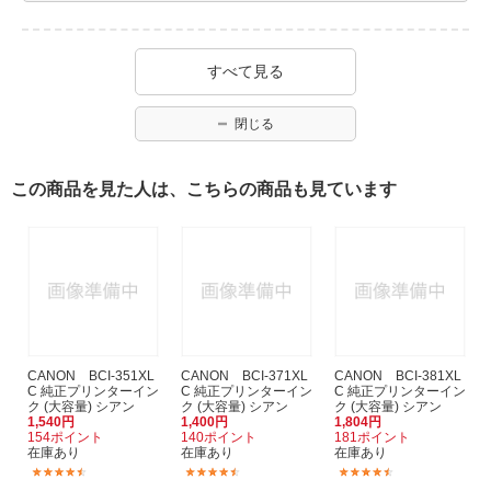
すべて見る
閉じる
この商品を見た人は、こちらの商品も見ています
CANON BCI-351XL
CANON BCI-371XL
CANON BCI-381XL
C 純正プリンターイン
C 純正プリンターイン
C 純正プリンターイン
ク (大容量) シアン
ク (大容量) シアン
ク (大容量) シアン
1,540円
1,400円
1,804円
154ポイント
140ポイント
181ポイント
在庫あり
在庫あり
在庫あり
(4924)
(2062)
(2537)