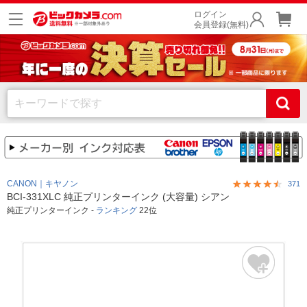
ログイン
会員登録(無料)
CANON｜キヤノン
371
BCI-331XLC 純正プリンターインク (大容量) シアン
純正プリンターインク -
ランキング
22位