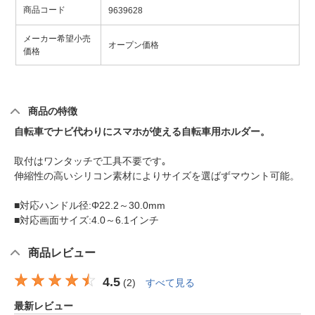
商品コード
9639628
メーカー希望小売
オープン価格
価格
商品の特徴
自転車でナビ代わりにスマホが使える自転車用ホルダー。
取付はワンタッチで工具不要です｡
伸縮性の高いシリコン素材によりサイズを選ばずマウント可能。
■対応ハンドル径:Φ22.2～30.0mm
■対応画面サイズ:4.0～6.1インチ
商品レビュー
4.5
(
2
)
すべて見る
最新レビュー