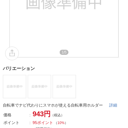
1/5
バリエーション
自転車でナビ代わりにスマホが使える自転車用ホルダー
詳細
943円
価格
（税込）
ポイント
95ポイント
（
10%
）