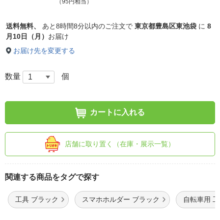
（95円相当）
送料無料、
あと
8時間8分以内
のご注文で
東京都豊島区東池袋
に
8
月10日（月）
お届け
お届け先を変更する
数量
個
カートに入れる
店舗に取り置く（在庫・展示一覧）
関連する商品をタグで探す
工具 ブラック
スマホホルダー ブラック
自転車用 