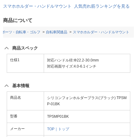
スマホホルダー・ハンドルマウント 人気売れ筋ランキングを見る
商品について
スポーツ・自転車・ゴルフ
自転車関連品
スマホホルダー・ハンドルマウント
商品スペック
仕様1
対応ハンドル径:Φ22.2-30.0mm
対応画面サイズ:4.0-6.1インチ
基本情報
商品名
シリコンフォンホルダープラス(ブラック) TPSM
P-01BK
型番
TPSMP01BK
メーカー
TOP｜トップ