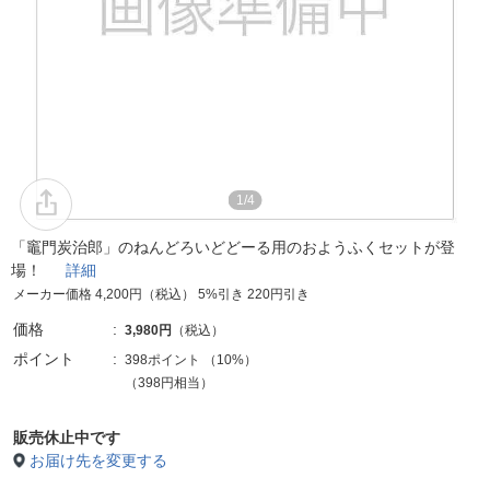
1/4
「竈門炭治郎」のねんどろいどどーる用のおようふくセットが登
場！
詳細
メーカー価格 4,200円（税込） 5%引き 220円引き
価格
3,980円
（税込）
ポイント
398ポイント
（
10%
）
（398円相当）
販売休止中です
お届け先を変更する