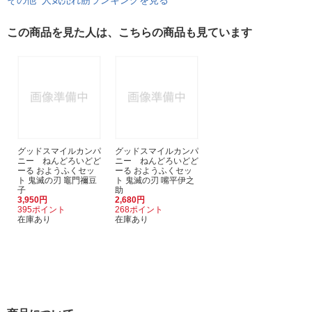
その他 人気売れ筋ランキングを見る
この商品を見た人は、こちらの商品も見ています
グッドスマイルカンパ
グッドスマイルカンパ
ニー ねんどろいどど
ニー ねんどろいどど
ーる おようふくセッ
ーる おようふくセッ
ト 鬼滅の刃 竈門禰豆
ト 鬼滅の刃 嘴平伊之
子
助
3,950円
2,680円
395ポイント
268ポイント
在庫あり
在庫あり