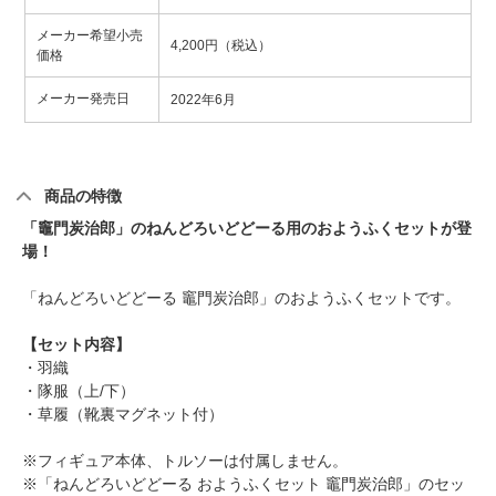
メーカー希望小売
4,200円（税込）
価格
メーカー発売日
2022年6月
商品の特徴
「竈門炭治郎」のねんどろいどどーる用のおようふくセットが登
場！
「ねんどろいどどーる 竈門炭治郎」のおようふくセットです。
【セット内容】
・羽織
・隊服（上/下）
・草履（靴裏マグネット付）
※フィギュア本体、トルソーは付属しません。
※「ねんどろいどどーる おようふくセット 竈門炭治郎」のセッ