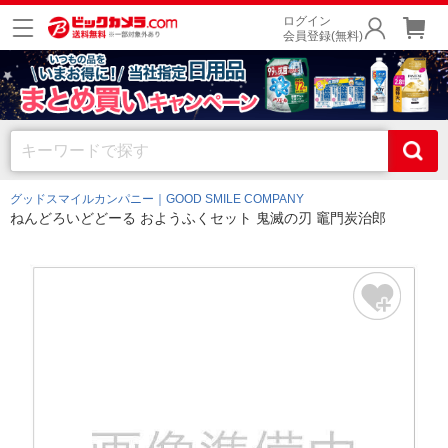
ログイン
会員登録(無料)
グッドスマイルカンパニー｜GOOD SMILE COMPANY
ねんどろいどどーる おようふくセット 鬼滅の刃 竈門炭治郎