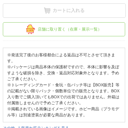
カートに入れる
店舗に取り置く（在庫・展示一覧）
※発送完了後のお客様都合による返品は不可とさせて頂きま
す。
※パッケージは商品本体の保護材ですので、本体に影響を及ぼ
すような破損を除き、交換・返品対応対象外となります。予め
ご了承ください。
※トレーディングカード・食玩・缶バッチ等は【BOX販売】等
の記載がない限りパック・個数単位での販売となります。BOX
入り数でご購入頂いてもBOXでの出荷ではありません。外箱は
付属致しませんので予めご了承ください。
※掲載されている画像はイメージです。ホビー商品（プラモデ
ル等）は別途塗装が必要な商品があります。