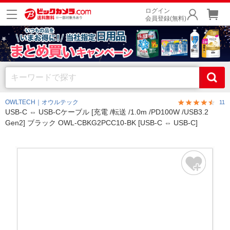
ログイン
会員登録(無料)
OWLTECH｜オウルテック
11
USB-C ⇔ USB-Cケーブル [充電 /転送 /1.0m /PD100W /USB3.2
Gen2] ブラック OWL-CBKG2PCC10-BK [USB-C ⇔ USB-C]