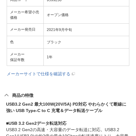
メーカー希望小売
オープン価格
価格
メーカー発売日
2021年9月中旬
色
ブラック
メーカー
1年
保証年数
メーカーサイトで仕様を確認する
商品の特徴
USB3.2 Gen2 最大100W(20V/5A) PD対応 やわらかくて断線に
強い USB Type-C to C 充電＆データ転送ケーブル
■USB 3.2 Gen2データ転送対応
USB3.2 Gen2の高速・大容量のデータ転送に対応。USB3.2
Gen1(USB3.0)の約2倍の最大10Gbpsの転送速度により、大容量