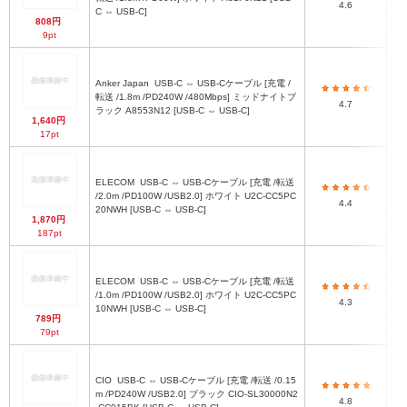
4.6
C ⇔ USB-C]
808円
9pt
Anker Japan
USB-C ⇔ USB-Cケーブル [充電 /
転送 /1.8m /PD240W /480Mbps] ミッドナイトブ
4.7
ラック A8553N12 [USB-C ⇔ USB-C]
1,640円
17pt
ELECOM
USB-C ⇔ USB-Cケーブル [充電 /転送
/2.0m /PD100W /USB2.0] ホワイト U2C-CC5PC
4.4
20NWH [USB-C ⇔ USB-C]
1,870円
187pt
ELECOM
USB-C ⇔ USB-Cケーブル [充電 /転送
/1.0m /PD100W /USB2.0] ホワイト U2C-CC5PC
4.3
10NWH [USB-C ⇔ USB-C]
789円
79pt
CIO
USB-C ⇔ USB-Cケーブル [充電 /転送 /0.15
m /PD240W /USB2.0] ブラック CIO-SL30000N2
4.8