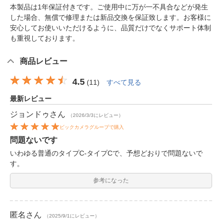
本製品は1年保証付きです。ご使用中に万が一不具合などが発生
した場合、無償で修理または新品交換を保証致します。お客様に
安心してお使いいただけるように、品質だけでなくサポート体制
も重視しております。
商品レビュー
4.5
(
11
)
すべて見る
最新レビュー
ジョンドゥ
さん
（2026/3/3にレビュー）
ビックカメラグループで購入
問題ないです
いわゆる普通のタイプC-タイプCで、予想どおりで問題ないで
す。
参考になった
匿名
さん
（2025/9/1にレビュー）