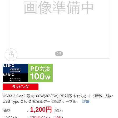
1/3
USB3.2 Gen2 最大100W(20V/5A) PD対応 やわらかくて断線に強い
USB Type-C to C 充電＆データ転送ケーブル
詳細
1,200円
価格
（税込）
ポイント
120ポイント
（
10%
）