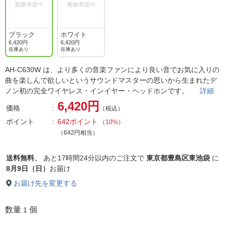
ブラック
ホワイト
6,420円
6,420円
在庫あり
在庫あり
AH-C630W は、より多くの音楽ファンにより良い音でお気に入りの
曲を楽しんで欲しいというサウンドマスターの思いから生まれたデ
ノン初の完全ワイヤレス・インイヤー・ヘッドホンです。
詳細
6,420円
価格
（税込）
ポイント
642ポイント
（
10%
）
（642円相当）
送料無料、
あと
17時間24分以内
のご注文で
東京都豊島区東池袋
に
8月9日（日）
お届け
お届け先を変更する
数量
個
1