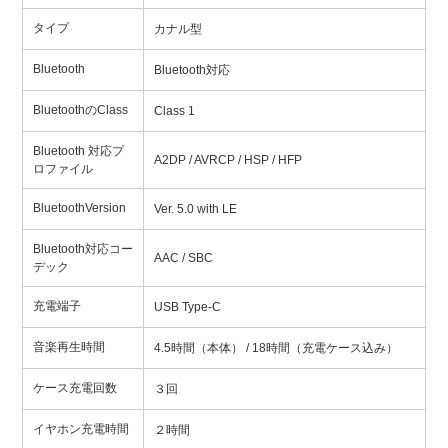
タイプ
カナル型
Bluetooth
Bluetooth対応
BluetoothのClass
Class 1
Bluetooth 対応プ
A2DP / AVRCP / HSP / HFP
ロファイル
BluetoothVersion
Ver. 5.0 with LE
Bluetooth対応コー
AAC / SBC
デック
充電端子
USB Type-C
音楽再生時間
4.5時間（本体） / 18時間（充電ケース込み）
ケース充電回数
３回
イヤホン充電時間
２時間