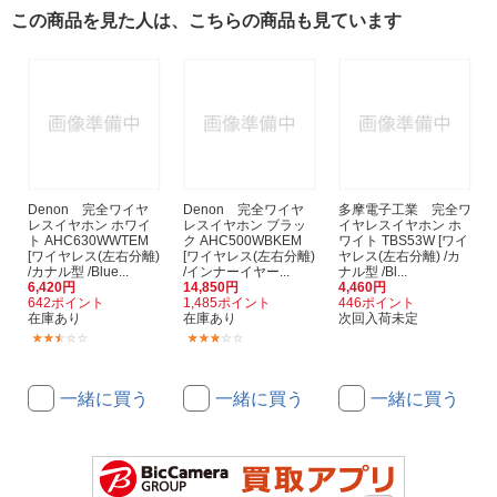
この商品を見た人は、こちらの商品も見ています
Denon 完全ワイヤ
Denon 完全ワイヤ
多摩電子工業 完全ワ
レスイヤホン ホワイ
レスイヤホン ブラッ
イヤレスイヤホン ホ
ト AHC630WWTEM
ク AHC500WBKEM
ワイト TBS53W [ワイ
[ワイヤレス(左右分離)
[ワイヤレス(左右分離)
ヤレス(左右分離) /カ
/カナル型 /Blue...
/インナーイヤー...
ナル型 /Bl...
6,420円
14,850円
4,460円
642ポイント
1,485ポイント
446ポイント
在庫あり
在庫あり
次回入荷未定
(2)
(1)
一緒に買う
一緒に買う
一緒に買う