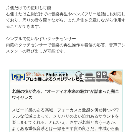
片側だけでの使用も可能
右側または左側だけでの音楽再生やハンズフリー通話にも対応し
ており、周りの音を聞きながら、また片側を充電しながら使用す
ることができます。
シンプルで使いやすいタッチセンサー
内蔵のタッチセンサーで音楽の再生操作や着信の応答、音声アシ
スタントの呼び出しが可能です。
老舗の技が光る、“オーディオ本来の魅力”が詰まった完全
ワイヤレス
スピード感のある高域、フォーカスと量感を併せ持つパワ
フルな低域によって、メリハリのよい迫力あるサウンドを
楽しませてくれる。とはいえ、さすが老舗と言うべきか、
よくある重低音系とは一線を画す質の良さだ。中域から低