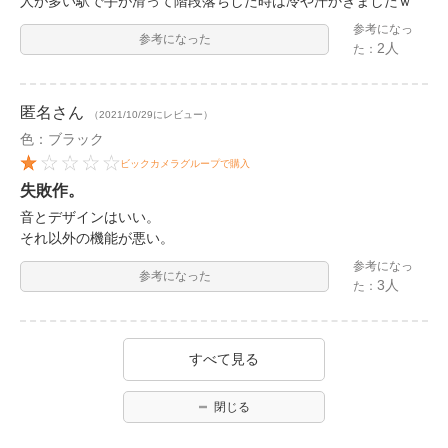
人が多い駅で手が滑って階段落ちした時は冷や汗かきましたｗ
参考になっ
参考になった
2人
た：
匿名
さん
（2021/10/29にレビュー）
色：ブラック
ビックカメラグループで購入
失敗作。
音とデザインはいい。
それ以外の機能が悪い。
参考になっ
参考になった
3人
た：
すべて見る
閉じる