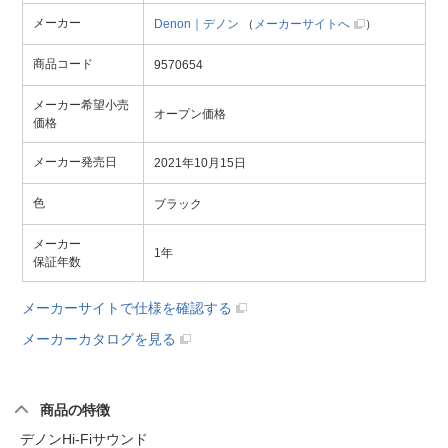
メーカー
Denon｜デノン
（
メーカーサイトへ
）
商品コード
9570654
メーカー希望小売
オープン価格
価格
メーカー発売日
2021年10月15日
色
ブラック
メーカー
1年
保証年数
メーカーサイトで仕様を確認する
メーカーカタログを見る
商品の特徴
デノンHi-Fiサウンド