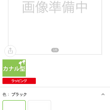
1/6
色
：
ブラック