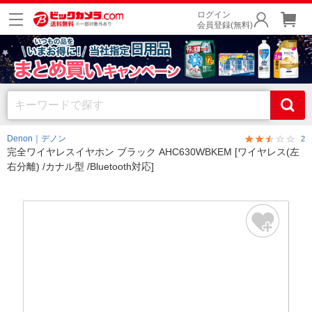
ログイン
会員登録(無料)
Denon｜デノン
2
完全ワイヤレスイヤホン ブラック AHC630WBKEM [ワイヤレス(左
右分離) /カナル型 /Bluetooth対応]