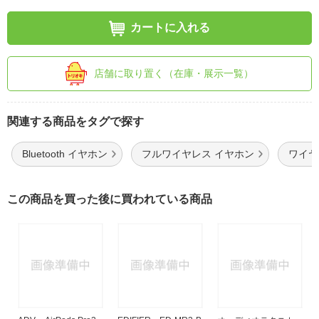
カートに入れる
店舗に取り置く（在庫・展示一覧）
関連する商品をタグで探す
Bluetooth イヤホン
フルワイヤレス イヤホン
ワイヤレ
この商品を買った後に買われている商品