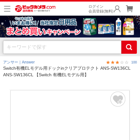
ログイン
会員登録(無料)
アンサー｜Answer
100
Switch有機ELモデル用ドックinクリアプロテクト ANS-SW136CL
ANS-SW136CL 【Switch 有機ELモデル用】