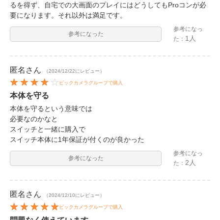
るを得ず、自宅での大画面のプレイにはどうしてもProコンが必
要になります。それ以外は満足です。
参考になっ
参考になった
1人
た：
匿名
さん
（2024/12/22にレビュー）
ビックカメラグループで購入
本体を守る
本体を守るという意味では
必要なのかなと
スイッチと一緒に購入で
スイッチ本体に1年保証が付くのが良かった
参考になっ
参考になった
2人
た：
匿名
さん
（2024/12/10にレビュー）
ビックカメラグループで購入