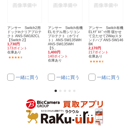
アンサー Switch2用
アンサー Switch有機
アンサー Switch有機
ドックinクリアプロテ
ELモデル用シリコン
ELﾓﾃﾞﾙﾄﾞｯｸ用 寝かせ
クト ANS-SW182CL
プロテクト（ホワイ
て立たせて2Wayスタ
【Switch 2】
ト） ANS-SW135WH
ンドハブ ANS-SW146
1,730円
ANS-SW135WH
BK
173ポイント
【S...
2,170円
在庫あり
1,400円
217ポイント
140ポイント
在庫あり
(14)
在庫あり
(3)
一緒に買う
一緒に買う
一緒に買う