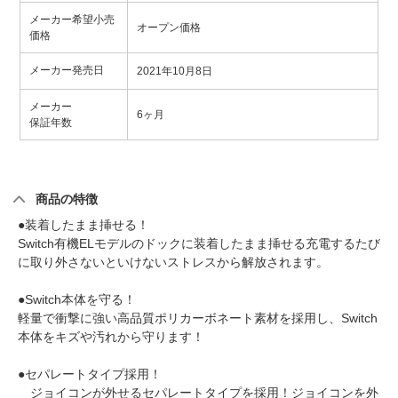
メーカー希望小売
オープン価格
価格
メーカー発売日
2021年10月8日
メーカー
6ヶ月
保証年数
商品の特徴
●装着したまま挿せる！
Switch有機ELモデルのドックに装着したまま挿せる充電するたび
に取り外さないといけないストレスから解放されます。
●Switch本体を守る！
軽量で衝撃に強い高品質ポリカーボネート素材を採用し、Switch
本体をキズや汚れから守ります！
●セパレートタイプ採用！
ジョイコンが外せるセパレートタイプを採用！ジョイコンを外